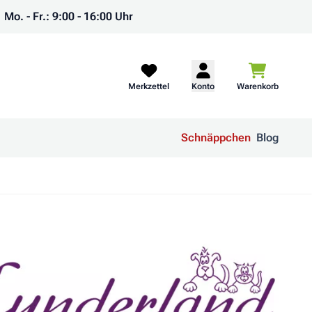
Mo. - Fr.: 9:00 - 16:00 Uhr
Warenkorb
Merkzettel
Konto
Warenkorb
Schnäppchen
Blog