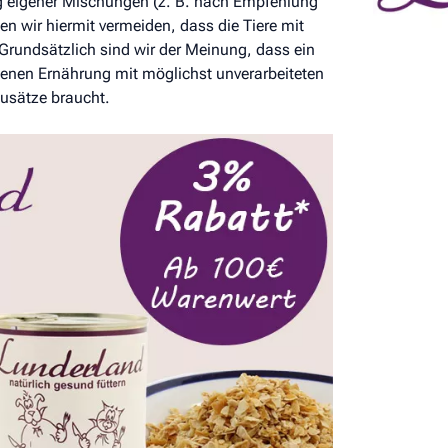
ung eigener Mischungen (z. B. nach Empfehlung
len wir hiermit vermeiden, dass die Tiere mit
 Grundsätzlich sind wir der Meinung, dass ein
enen Ernährung mit möglichst unverarbeiteten
zusätze braucht.