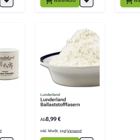
Warenkorb
Wa
Lunderland
Lunderland
Ballaststofffasern
8,99 €
Ab
d
inkl. MwSt. zzgl.
Versand