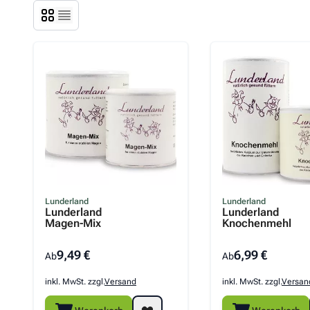
Lunderland
Lunderland
Lunderland
Lunderland
Magen-Mix
Knochenmehl
9,49 €
6,99 €
Ab
Ab
inkl. MwSt. zzgl.
Versand
inkl. MwSt. zzgl.
Versan