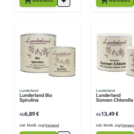
Warenkorb
Warenkorb
Lunderland
Lunderland
Lunderland Bio
Lunderland
Spirulina
Sonnen Chlorella
6,89 €
13,49 €
Ab
Ab
inkl. MwSt. zzgl.
Versand
inkl. MwSt. zzgl.
Versan