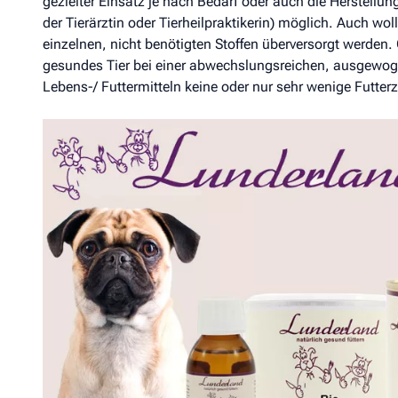
gezielter Einsatz je nach Bedarf oder auch die Herstell
der Tierärztin oder Tierheilpraktikerin) möglich. Auch wol
einzelnen, nicht benötigten Stoffen überversorgt werden.
gesundes Tier bei einer abwechslungsreichen, ausgewog
Lebens-/ Futtermitteln keine oder nur sehr wenige Futter