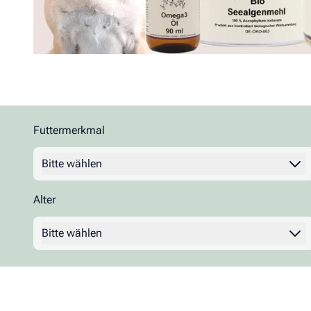
Futtermerkmal
Zur Produktliste springen
Filter
Bitte wählen
Alter
Filter
Bitte wählen