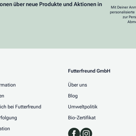
ionen über neue Produkte und Aktionen in
Mit Deiner Anm
personalisierte
zur Per
Abme
Futterfreund GmbH
rmation
Über uns
en
Blog
 ich bei Futterfreund
Umweltpolitik
folgung
Bio-Zertifikat
ation