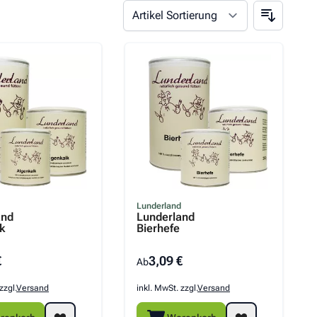
Lunderland
and
Lunderland
k
Bierhefe
€
3,09 €
Ab
zzgl.
Versand
inkl. MwSt. zzgl.
Versand