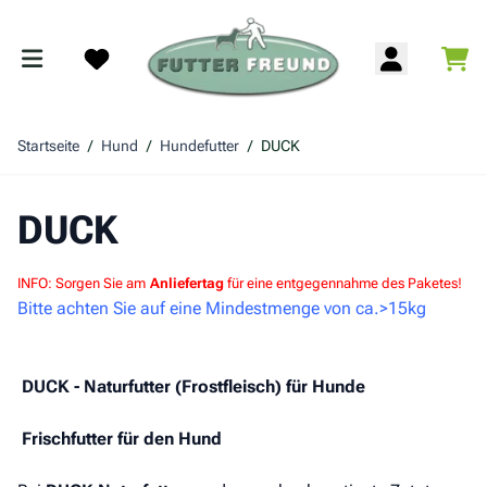
Zum Inhalt springen
War
Search
Startseite
/
Hund
/
Hundefutter
/
DUCK
DUCK
INFO: Sorgen Sie am
Anliefertag
für eine entgegennahme des Paketes!
Bitte achten Sie auf eine Mindestmenge von ca.>15kg
DUCK - Naturfutter (Frostfleisch) für Hunde
Frischfutter für den Hund