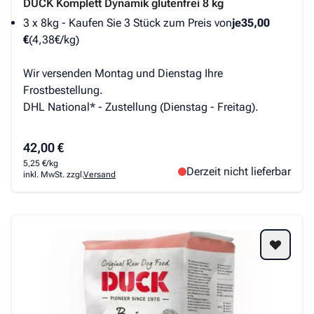
DUCK Komplett Dynamik glutenfrei 8 kg
3 x 8kg - Kaufen Sie 3 Stück zum Preis von
je
35,00
€
(4,38€/kg)
Wir versenden Montag und Dienstag Ihre
Frostbestellung.
DHL National* - Zustellung (Dienstag - Freitag).
42,00 €
5,25 €/kg
Derzeit nicht lieferbar
inkl. MwSt. zzgl.
Versand