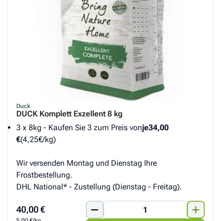
Duck
DUCK Komplett Exzellent 8 kg
3 x 8kg - Kaufen Sie 3 zum Preis von
je
34,00
€
(4,25€/kg)
Wir versenden Montag und Dienstag Ihre
Frostbestellung.
DHL National* - Zustellung (Dienstag - Freitag).
40,00 €
5,00 €/kg