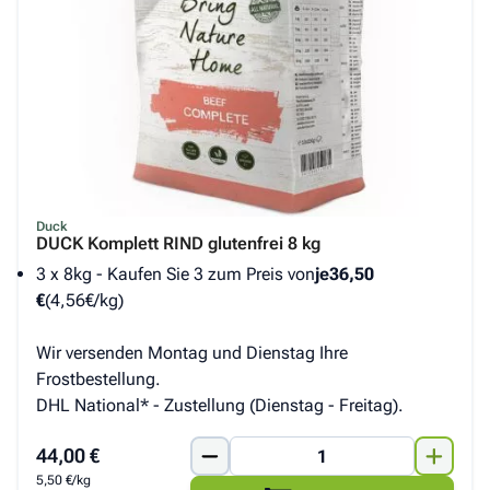
Duck
DUCK Komplett RIND glutenfrei 8 kg
3 x 8kg - Kaufen Sie 3 zum Preis von
je
36,50
€
(4,56€/kg)
Wir versenden Montag und Dienstag Ihre
Frostbestellung.
DHL National* - Zustellung (Dienstag - Freitag).
44,00 €
5,50 €/kg