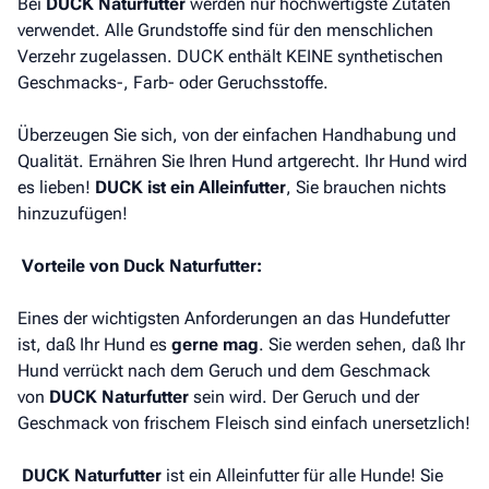
Bei
DUCK Naturfutter
werden nur hochwertigste Zutaten
verwendet. Alle Grundstoffe sind für den menschlichen
Verzehr zugelassen. DUCK enthält KEINE synthetischen
Geschmacks-, Farb- oder Geruchsstoffe.
Überzeugen Sie sich, von der einfachen Handhabung und
Qualität. Ernähren Sie Ihren Hund artgerecht. Ihr Hund wird
es lieben!
DUCK ist ein Alleinfutter
, Sie brauchen nichts
hinzuzufügen!
Vorteile von Duck Naturfutter:
Eines der wichtigsten Anforderungen an das Hundefutter
ist, daß Ihr Hund es
gerne mag
. Sie werden sehen, daß Ihr
Hund verrückt nach dem Geruch und dem Geschmack
von
DUCK Naturfutter
sein wird. Der Geruch und der
Geschmack von frischem Fleisch sind einfach unersetzlich!
DUCK Naturfutter
ist ein Alleinfutter für alle Hunde! Sie