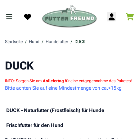
Zum Inhalt springen
War
Search
Startseite
/
Hund
/
Hundefutter
/
DUCK
DUCK
INFO: Sorgen Sie am
Anliefertag
für eine entgegennahme des Paketes!
Bitte achten Sie auf eine Mindestmenge von ca.>15kg
DUCK - Naturfutter (Frostfleisch) für Hunde
Frischfutter für den Hund