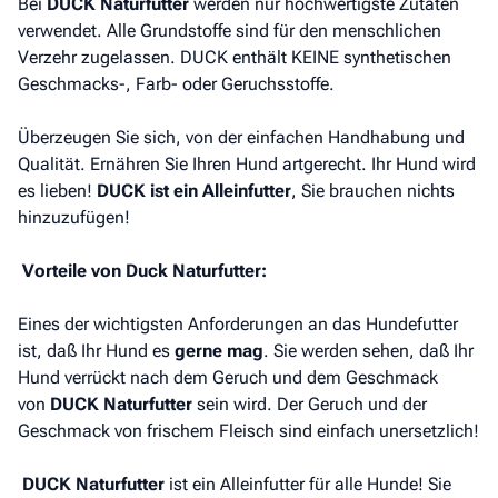
Bei
DUCK Naturfutter
werden nur hochwertigste Zutaten
verwendet. Alle Grundstoffe sind für den menschlichen
Verzehr zugelassen. DUCK enthält KEINE synthetischen
Geschmacks-, Farb- oder Geruchsstoffe.
Überzeugen Sie sich, von der einfachen Handhabung und
Qualität. Ernähren Sie Ihren Hund artgerecht. Ihr Hund wird
es lieben!
DUCK ist ein Alleinfutter
, Sie brauchen nichts
hinzuzufügen!
Vorteile von Duck Naturfutter:
Eines der wichtigsten Anforderungen an das Hundefutter
ist, daß Ihr Hund es
gerne mag
. Sie werden sehen, daß Ihr
Hund verrückt nach dem Geruch und dem Geschmack
von
DUCK Naturfutter
sein wird. Der Geruch und der
Geschmack von frischem Fleisch sind einfach unersetzlich!
DUCK Naturfutter
ist ein Alleinfutter für alle Hunde! Sie