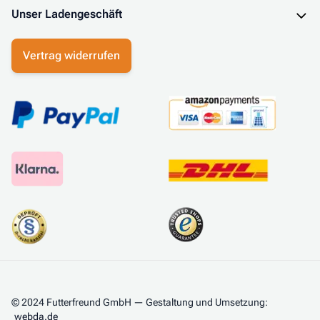
Unser Ladengeschäft
Vertrag widerrufen
© 2024 Futterfreund GmbH — Gestaltung und Umsetzung:
webda.de