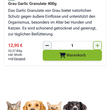
Grau Garlic Granulate 400g
Das Garlic Granulate von Grau bietet natürlichen
Schutz gegen äußere Einflüsse und unterstützt den
Organismus, besonders im Alter bei Hunden und
Katzen. Es wird schonend getrocknet und gereinigt,
zur täglichen Beifütterung.
Special Price
12,95 €
32,37 €/kg
Warenkorb
inkl. MwSt.
zzgl.
Versand