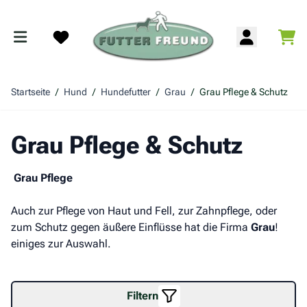
Zum Inhalt springen
War
Search
Startseite
/
Hund
/
Hundefutter
/
Grau
/
Grau Pflege & Schutz
Grau Pflege & Schutz
Grau Pflege
Auch zur Pflege von Haut und Fell, zur Zahnpflege, oder
zum Schutz gegen äußere Einflüsse hat die Firma
Grau
!
einiges zur Auswahl.
Filtern