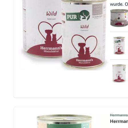
wurde. O
Herrmanns
Herrmann