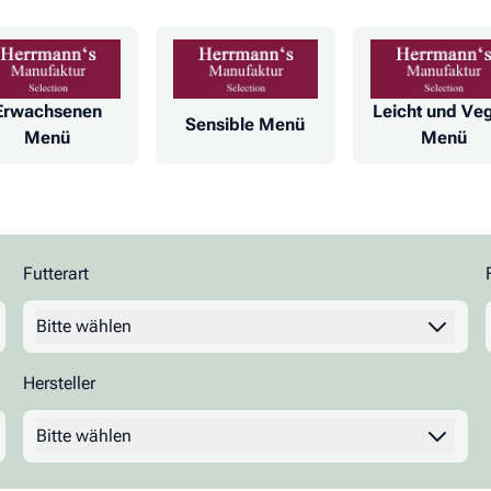
Erwachsenen
Leicht und Ve
Sensible Menü
Menü
Menü
Futterart
Filter
Bitte wählen
Hersteller
Filter
Bitte wählen