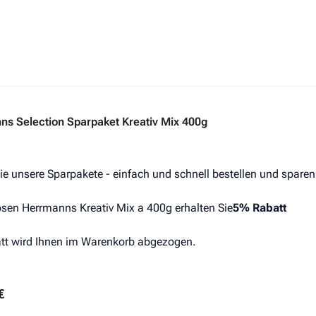
s hängt von den auf der Produktseite gewählten Optionen ab
s Selection Sparpaket Kreativ Mix 400g
ie unsere Sparpakete - einfach und schnell bestellen und sparen
sen Herrmanns Kreativ Mix a 400g erhalten Sie
5% Rabatt
tt wird Ihnen im Warenkorb abgezogen.
€