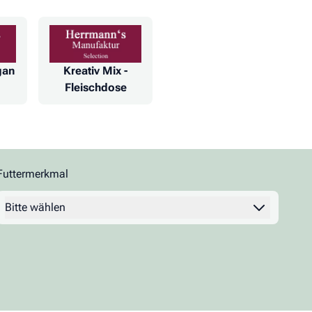
gan
Kreativ Mix -
Fleischdose
Futtermerkmal
Filter
Bitte wählen