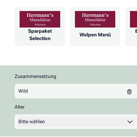
Sparpaket
Welpen Menü
Selection
Zusammensetzung
Zur Produktliste springen
Wild
Alter
Filter
Bitte wählen