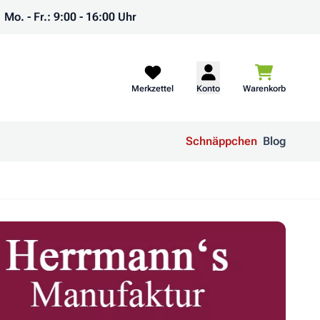
Mo. - Fr.: 9:00 - 16:00 Uhr
Warenkorb
Merkzettel
Konto
Warenkorb
Schnäppchen
Blog