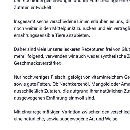
den Kochlöffel geschwungen und für Eure Lieblinge eine 
Zutaten entwickelt.
Insgesamt sechs verschiedene Linien erlauben es uns, die
noch weiter in den Mittelpunkt zu rücken und ein verträgl
ernährungssensible Tiere anzubieten.
Daher sind viele unserer leckeren Rezepturen frei von Glu
mehr" folgend, verwenden wir auch weder synthetische Zu
Geschmacksverstärker:
Nur hochwertiges Fleisch, gefolgt von vitaminreichem G
sowie gute Fetten. Ob Nachtkerzenöl, Mangold oder Amar
ausschließlich Zutaten, die aufgrund ihrer natürliche
ausgewogenen Ernährung sinnvoll sind.
Mit einer regelmäßigen Variation zwischen den verschied
eine natürliche, sowie ausgewogene Art und Weise.