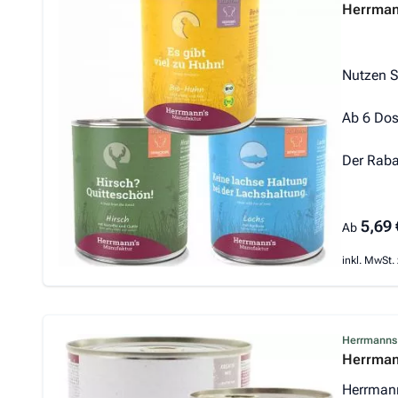
Herrman
Nutzen S
Ab 6 Dos
Der Raba
5,69 
Ab
inkl. MwSt. 
Herrmanns
Herrmann
Herrmann