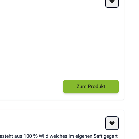
Zum Produkt
besteht aus 100 % Wild welches im eigenen Saft gegart