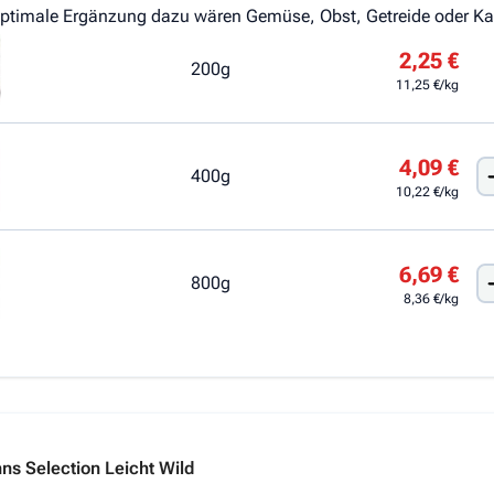
ptimale Ergänzung dazu wären Gemüse, Obst, Getreide oder Karto
2,25 €
200g
11,25 €/kg
4,09 €
400g
10,22 €/kg
6,69 €
800g
8,36 €/kg
s Selection Leicht Wild