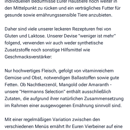
individuellen Bedürfnisse Eurer Haustiere noch weiter in
den Mittelpunkt zu rücken und ein verträgliches Futter für
gesunde sowie ernährungssensible Tiere anzubieten.
Daher sind viele unserer leckeren Rezepturen frei von
Gluten und Laktose. Unserer Devise "weniger ist mehr"
folgend, verwenden wir auch weder synthetische
Zusatzstoffe noch sonstige Hilfsmittel wie
Geschmacksverstärker:
Nur hochwertiges Fleisch, gefolgt von vitaminreichem
Gemüse und Obst, notwendigen Ballastoffen sowie gute
Fetten. Ob Nachtkerzenöl, Mangold oder Amaranth -
unsere "Herrmanns Selection" enthält ausschließlich
Zutaten, die aufgrund ihrer natürlichen Zusammensetzung
im Rahmen einer ausgewogenen Ernährung sinnvoll sind.
Mit einer regelmäßigen Variation zwischen den
verschiedenen Menüs ernährt Ihr Euren Vierbeiner auf eine