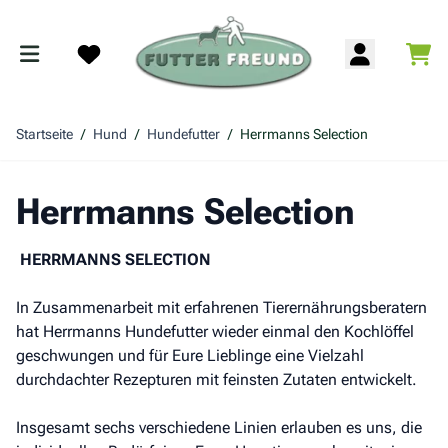
Zum Inhalt springen
War
Search
Startseite
/
Hund
/
Hundefutter
/
Herrmanns Selection
Herrmanns Selection
HERRMANNS SELECTION
In Zusammenarbeit mit erfahrenen Tierernährungsberatern
hat Herrmanns Hundefutter wieder einmal den Kochlöffel
geschwungen und für Eure Lieblinge eine Vielzahl
durchdachter Rezepturen mit feinsten Zutaten entwickelt.
Insgesamt sechs verschiedene Linien erlauben es uns, die