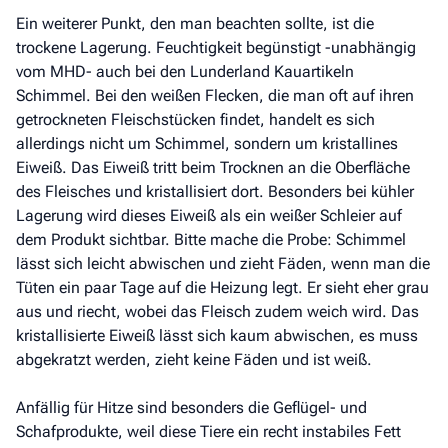
Ein weiterer Punkt, den man beachten sollte, ist die
trockene Lagerung. Feuchtigkeit begünstigt -unabhängig
vom MHD- auch bei den Lunderland Kauartikeln
Schimmel. Bei den weißen Flecken, die man oft auf ihren
getrockneten Fleischstücken findet, handelt es sich
allerdings nicht um Schimmel, sondern um kristallines
Eiweiß. Das Eiweiß tritt beim Trocknen an die Oberfläche
des Fleisches und kristallisiert dort. Besonders bei kühler
Lagerung wird dieses Eiweiß als ein weißer Schleier auf
dem Produkt sichtbar. Bitte mache die Probe: Schimmel
lässt sich leicht abwischen und zieht Fäden, wenn man die
Tüten ein paar Tage auf die Heizung legt. Er sieht eher grau
aus und riecht, wobei das Fleisch zudem weich wird. Das
kristallisierte Eiweiß lässt sich kaum abwischen, es muss
abgekratzt werden, zieht keine Fäden und ist weiß.
Anfällig für Hitze sind besonders die Geflügel- und
Schafprodukte, weil diese Tiere ein recht instabiles Fett