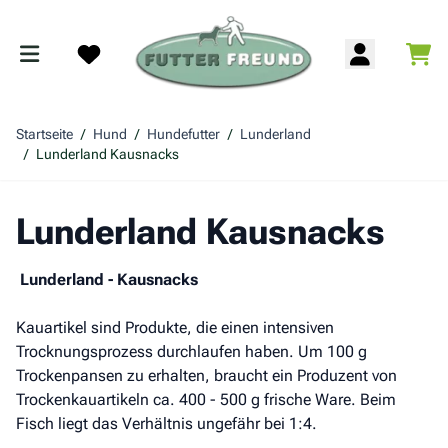
Zum Inhalt springen
War
Search
Startseite
/
Hund
/
Hundefutter
/
Lunderland
/
Lunderland Kausnacks
Lunderland Kausnacks
Lunderland - Kausnacks
Kauartikel sind Produkte, die einen intensiven
Trocknungsprozess durchlaufen haben. Um 100 g
Trockenpansen zu erhalten, braucht ein Produzent von
Trockenkauartikeln ca. 400 - 500 g frische Ware. Beim
Fisch liegt das Verhältnis ungefähr bei 1:4.