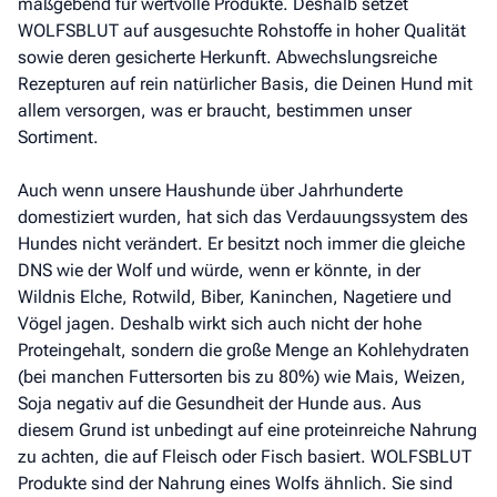
maßgebend für wertvolle Produkte. Deshalb setzet
WOLFSBLUT auf ausgesuchte Rohstoffe in hoher Qualität
sowie deren gesicherte Herkunft. Abwechslungsreiche
Rezepturen auf rein natürlicher Basis, die Deinen Hund mit
allem versorgen, was er braucht, bestimmen unser
Sortiment.
Auch wenn unsere Haushunde über Jahrhunderte
domestiziert wurden, hat sich das Verdauungssystem des
Hundes nicht verändert. Er besitzt noch immer die gleiche
DNS wie der Wolf und würde, wenn er könnte, in der
Wildnis Elche, Rotwild, Biber, Kaninchen, Nagetiere und
Vögel jagen. Deshalb wirkt sich auch nicht der hohe
Proteingehalt, sondern die große Menge an Kohlehydraten
(bei manchen Futtersorten bis zu 80%) wie Mais, Weizen,
Soja negativ auf die Gesundheit der Hunde aus. Aus
diesem Grund ist unbedingt auf eine proteinreiche Nahrung
zu achten, die auf Fleisch oder Fisch basiert. WOLFSBLUT
Produkte sind der Nahrung eines Wolfs ähnlich. Sie sind