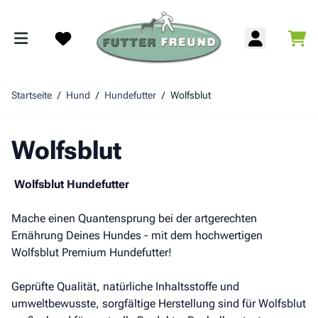
Zum Inhalt springen
War
Search
Startseite
/
Hund
/
Hundefutter
/
Wolfsblut
Wolfsblut
Wolfsblut Hundefutter
Mache einen Quantensprung bei der artgerechten
Ernährung Deines Hundes - mit dem hochwertigen
Wolfsblut Premium Hundefutter!
Geprüfte Qualität, natürliche Inhaltsstoffe und
umweltbewusste, sorgfältige Herstellung sind für Wolfsblut