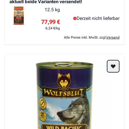
aktuell beide Varianten versendet!
12.5 kg
Derzeit nicht lieferbar
77,99 €
6,24 €/kg
Alle Preise inkl. MwSt. zzgl.
Versand