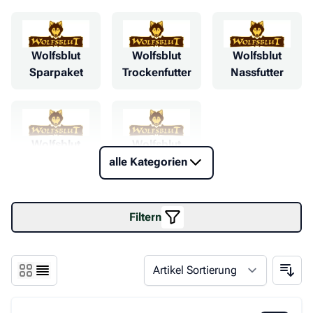
Wolfsblut
Wolfsblut
Wolfsblut
Sparpaket
Trockenfutter
Nassfutter
Wolfsblut
Wolfsblut
Cracker
Squashies
alle Kategorien
Filtern