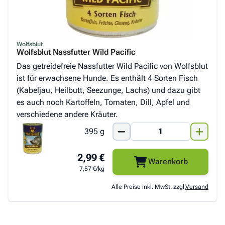
Wolfsblut
Wolfsblut Nassfutter Wild Pacific
Das getreidefreie Nassfutter Wild Pacific von Wolfsblut
ist für erwachsene Hunde. Es enthält 4 Sorten Fisch
(Kabeljau, Heilbutt, Seezunge, Lachs) und dazu gibt
es auch noch Kartoffeln, Tomaten, Dill, Apfel und
verschiedene andere Kräuter.
395 g
2,99 €
Warenkorb
7,57 €/kg
Alle Preise inkl. MwSt. zzgl.
Versand