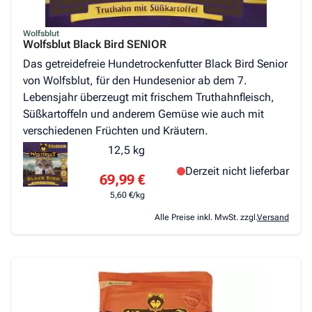
Wolfsblut
Wolfsblut Black Bird SENIOR
Das getreidefreie Hundetrockenfutter Black Bird Senior
von Wolfsblut, für den Hundesenior ab dem 7.
Lebensjahr überzeugt mit frischem Truthahnfleisch,
Süßkartoffeln und anderem Gemüse wie auch mit
verschiedenen Früchten und Kräutern.
12,5 kg
Derzeit nicht lieferbar
69,99 €
5,60 €/kg
Alle Preise inkl. MwSt. zzgl.
Versand