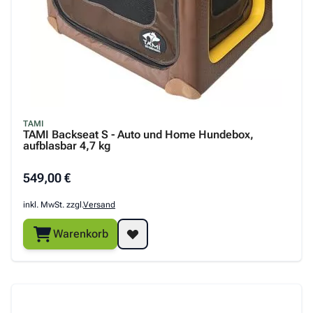
TAMI
TAMI Backseat S - Auto und Home Hundebox,
aufblasbar 4,7 kg
549,00 €
inkl. MwSt. zzgl.
Versand
Warenkorb