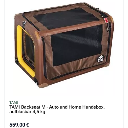
TAMI
TAMI Backseat M - Auto und Home Hundebox,
aufblasbar 4,5 kg
559,00 €