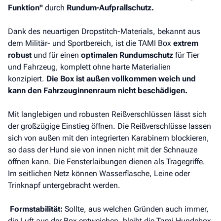
Funktion"
durch
Rundum-Aufprallschutz.
Dank des neuartigen Dropstitch-Materials, bekannt aus
dem Militär- und Sportbereich, ist die TAMI Box
extrem
robust
und für einen
optimalen Rundumschutz
für Tier
und Fahrzeug, komplett ohne harte Materialien
konzipiert.
Die Box ist außen vollkommen weich und
kann den Fahrzeuginnenraum nicht beschädigen.
Mit langlebigen und robusten Reißverschlüssen lässt sich
der großzügige Einstieg öffnen. Die Reißverschlüsse lassen
sich von außen mit den integrierten Karabinern blockieren,
so dass der Hund sie von innen nicht mit der Schnauze
öffnen kann. Die Fensterlaibungen dienen als Tragegriffe.
Im seitlichen Netz können Wasserflasche, Leine oder
Trinknapf untergebracht werden.
Formstabilität:
Sollte, aus welchen Gründen auch immer,
die Luft aus der Box entweichen, bleibt die Tami Hundebox