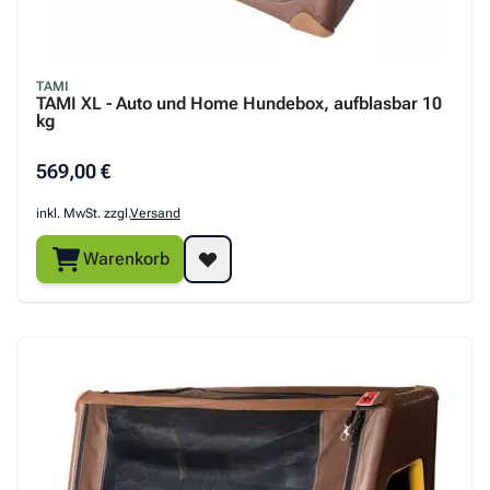
TAMI
TAMI XL - Auto und Home Hundebox, aufblasbar 10
kg
569,00 €
inkl. MwSt. zzgl.
Versand
Warenkorb