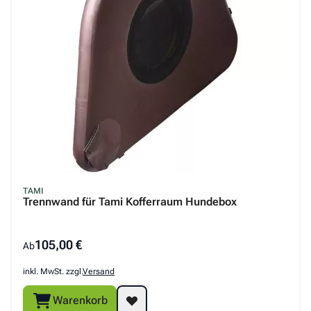
TAMI
Trennwand für Tami Kofferraum Hundebox
105,00 €
Ab
inkl. MwSt. zzgl.
Versand
Warenkorb