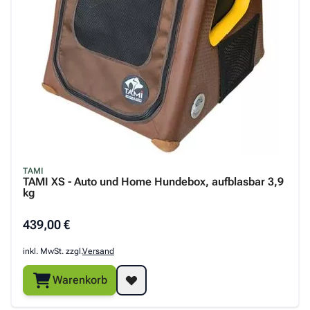
TAMI
TAMI XS - Auto und Home Hundebox, aufblasbar 3,9
kg
439,00 €
inkl. MwSt. zzgl.
Versand
Warenkorb