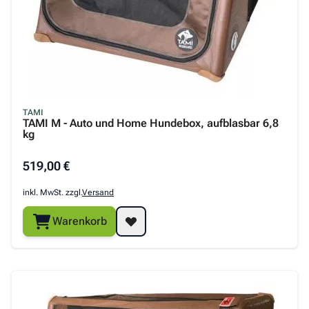
TAMI
TAMI M - Auto und Home Hundebox, aufblasbar 6,8
kg
519,00 €
inkl. MwSt. zzgl.
Versand
Warenkorb