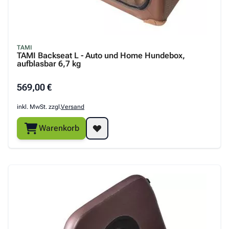
TAMI
TAMI Backseat L - Auto und Home Hundebox,
aufblasbar 6,7 kg
569,00 €
inkl. MwSt. zzgl.
Versand
Warenkorb