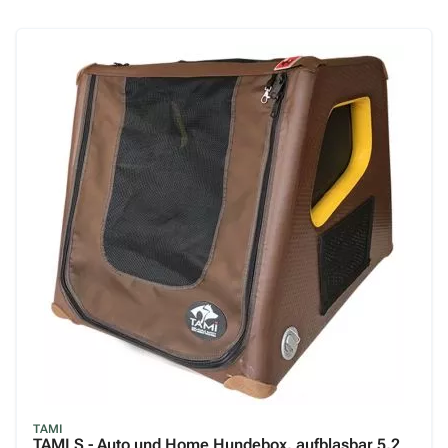
TAMI
TAMI S - Auto und Home Hundebox, aufblasbar 5,2