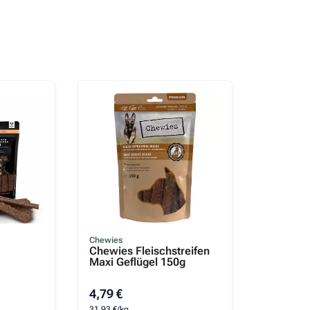
Chewies
Chewies Fleischstreifen
Maxi Geflügel 150g
4,79 €
31,93 €/kg