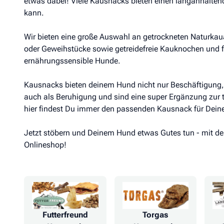
etwas dabei! Viele Kausnacks bieten einen langanhalten
kann.
Wir bieten eine große Auswahl an getrockneten Naturkau
oder Geweihstücke sowie getreidefreie Kauknochen und fet
ernährungssensible Hunde.
Kausnacks bieten deinem Hund nicht nur Beschäftigung, 
auch als Beruhigung und sind eine super Ergänzung zur t
hier findest Du immer den passenden Kausnack für Deine
Jetzt stöbern und Deinem Hund etwas Gutes tun - mit d
Onlineshop!
Futterfreund
Torgas