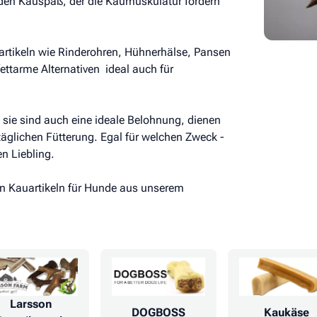
den Kauspaß, der die Kaumuskulatur fördern
artikeln wie Rinderohren, Hühnerhälse, Pansen
tarme Alternativen  ideal auch für
sie sind auch eine ideale Belohnung, dienen
äglichen Fütterung. Egal für welchen Zweck -
n Liebling.
en Kauartikeln für Hunde aus unserem
Larsson
DOGBOSS
Kaukäse