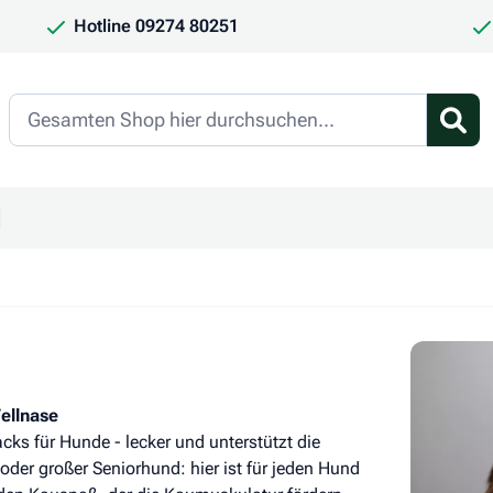
Hotline 09274 80251
Search
en
ür Kategorie Frauchen & Herrchen anzeigen
ntermenü für Kategorie Saison anzeigen
ellnase
s für Hunde - lecker und unterstützt die
oder großer Seniorhund: hier ist für jeden Hund