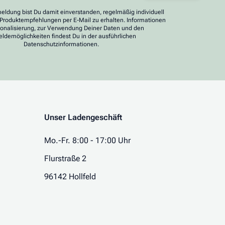
eldung bist Du damit einverstanden, regelmäßig individuell
 Produktempfehlungen per E-Mail zu erhalten. Informationen
sonalisierung, zur Verwendung Deiner Daten und den
ldemöglichkeiten findest Du in der ausführlichen
Datenschutzinformationen.
Unser Ladengeschäft
Mo.-Fr. 8:00 - 17:00 Uhr
Flurstraße 2
96142 Hollfeld