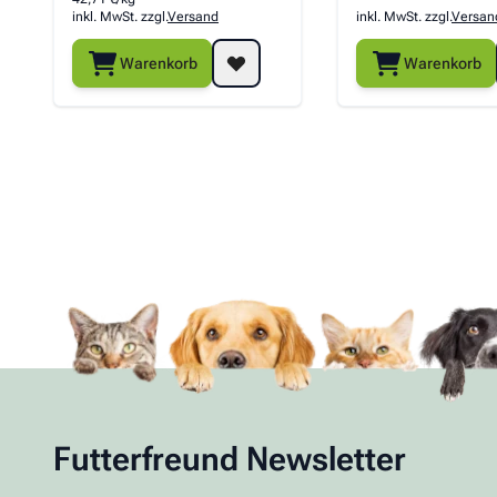
inkl. MwSt. zzgl.
Versand
inkl. MwSt. zzgl.
Versan
Warenkorb
Warenkorb
Futterfreund Newsletter