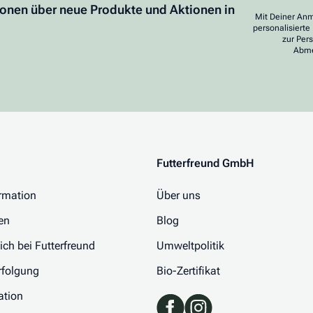
ionen über neue Produkte und Aktionen in
Mit Deiner Anm
personalisierte
zur Per
Abme
Futterfreund GmbH
rmation
Über uns
en
Blog
 ich bei Futterfreund
Umweltpolitik
folgung
Bio-Zertifikat
ation