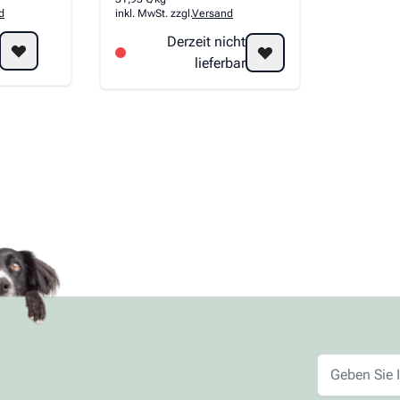
d
inkl. MwSt. zzgl.
Versand
Derzeit nicht
lieferbar