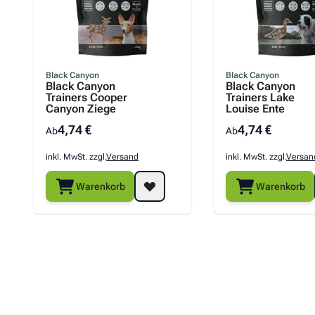
Black Canyon
Black Canyon
Black Canyon
Black Canyon
Trainers Cooper
Trainers Lake
Canyon Ziege
Louise Ente
4,74 €
4,74 €
Ab
Ab
inkl. MwSt. zzgl.
Versand
inkl. MwSt. zzgl.
Versan
Warenkorb
Warenkorb