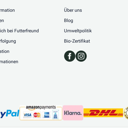
rmation
Über uns
en
Blog
 ich bei Futterfreund
Umweltpolitik
folgung
Bio-Zertifikat
ation
rmationen