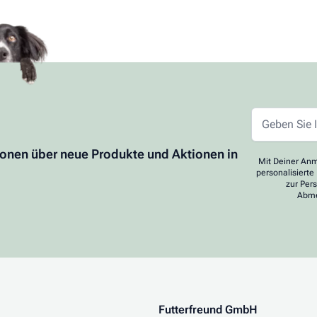
ionen über neue Produkte und Aktionen in
Mit Deiner Anm
personalisierte
zur Per
Abme
Futterfreund GmbH