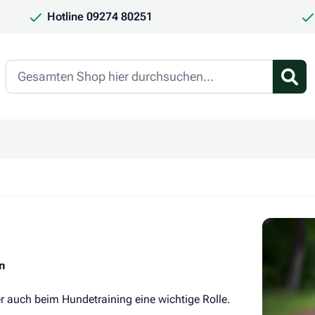
Hotline 09274 80251
Search
en
ür Kategorie Frauchen & Herrchen anzeigen
ntermenü für Kategorie Saison anzeigen
n
r auch beim Hundetraining eine wichtige Rolle.