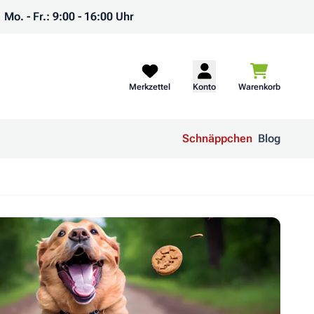
Mo. - Fr.: 9:00 - 16:00 Uhr
Warenkorb
Merkzettel
Konto
Warenkorb
Schnäppchen
Blog