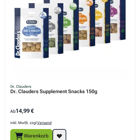
Dr. Clauders
Dr. Clauders Supplement Snacks 150g
14,99 €
Ab
inkl. MwSt. zzgl.
Versand
Warenkorb