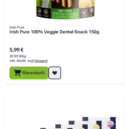
Irish Pure
Irish Pure 100% Veggie Dental-Snack 150g
5,99 €
39,93 €/kg
inkl. MwSt. zzgl.
Versand
Warenkorb