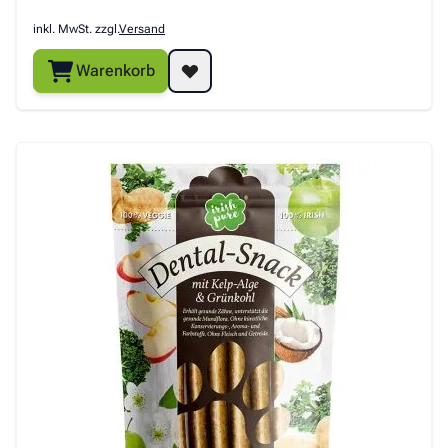
inkl. MwSt. zzgl.
Versand
Warenkorb