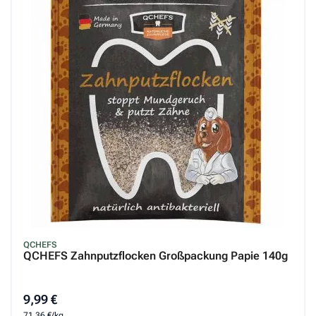
QCHEFS
QCHEFS Zahnputzflocken Großpackung Papie 140g
9,99 €
71,36 €/kg