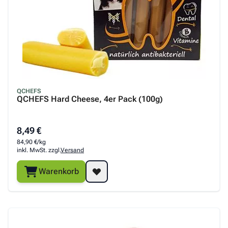
QCHEFS
QCHEFS Hard Cheese, 4er Pack (100g)
8,49 €
84,90 €/kg
inkl. MwSt. zzgl.
Versand
Warenkorb