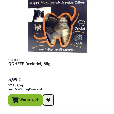
QCHEFS
QCHEFS Dreierlei, 65g
5,99 €
92,15 €/kg
inkl. MwSt. zzgl.
Versand
Warenkorb