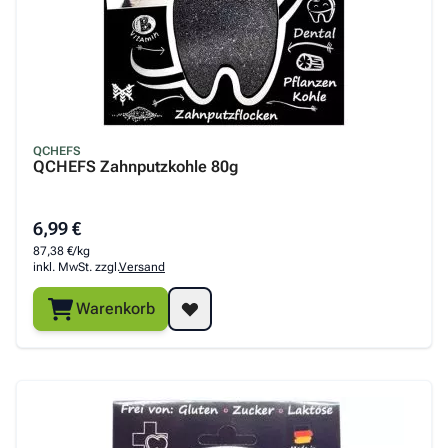
QCHEFS
QCHEFS Zahnputzkohle 80g
6,99 €
87,38 €/kg
inkl. MwSt. zzgl.
Versand
Warenkorb