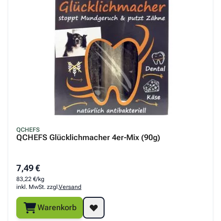
QCHEFS
QCHEFS Glücklichmacher 4er-Mix (90g)
7,49 €
83,22 €/kg
inkl. MwSt. zzgl.
Versand
Warenkorb