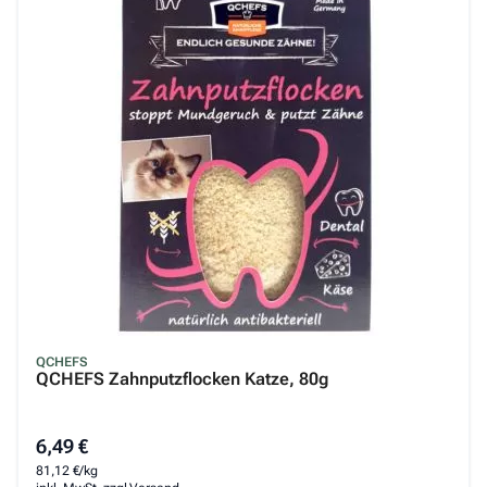
QCHEFS
QCHEFS Zahnputzflocken Katze, 80g
6,49 €
81,12 €/kg