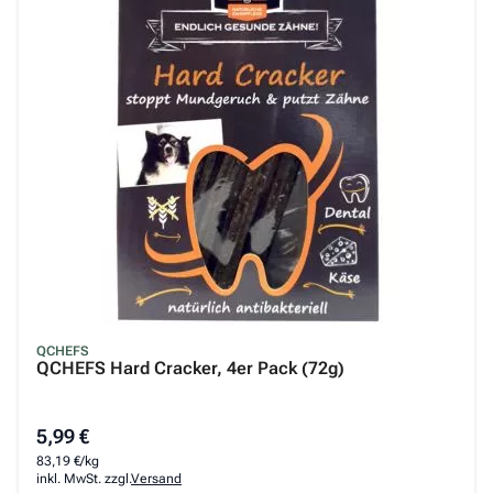
QCHEFS
QCHEFS Hard Cracker, 4er Pack (72g)
5,99 €
83,19 €/kg
inkl. MwSt. zzgl.
Versand