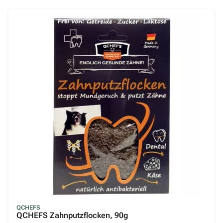
QCHEFS
QCHEFS Zahnputzflocken, 90g