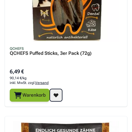
QCHEFS
QCHEFS Puffed Sticks, 3er Pack (72g)
6,49 €
90,14 €/kg
inkl. MwSt. zzgl.
Versand
Warenkorb