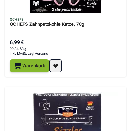
QCHEFS
QCHEFS Zahnputzkohle Katze, 70g
6,99 €
99,86 €/kg
inkl. MwSt. zzgl.
Versand
Warenkorb