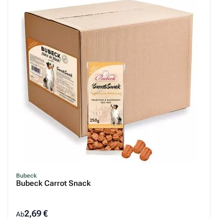
Bubeck
Bubeck Carrot Snack
2,69 €
Ab