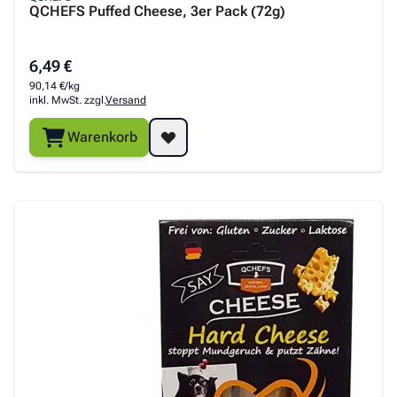
QCHEFS Puffed Cheese, 3er Pack (72g)
6,49 €
90,14 €/kg
inkl. MwSt. zzgl.
Versand
Warenkorb