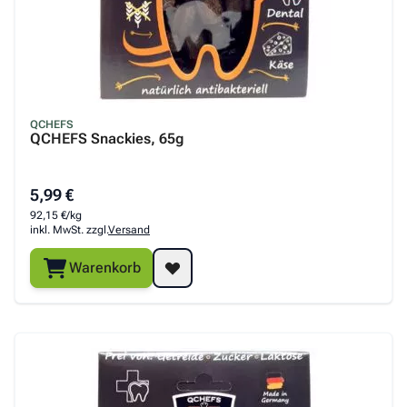
Yummeez
QCHEFS
QCHEFS Snackies, 65g
5,99 €
92,15 €/kg
inkl. MwSt. zzgl.
Versand
Warenkorb