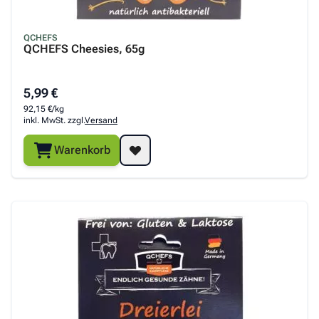
QCHEFS
QCHEFS Cheesies, 65g
5,99 €
92,15 €/kg
inkl. MwSt. zzgl.
Versand
Warenkorb