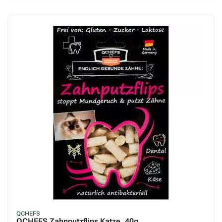
QCHEFS
QCHEFS Zahnputzflips Katze, 40g