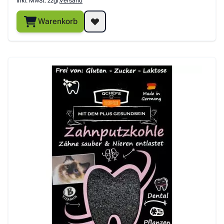
inkl. MwSt. zzgl.
Versand
Warenkorb