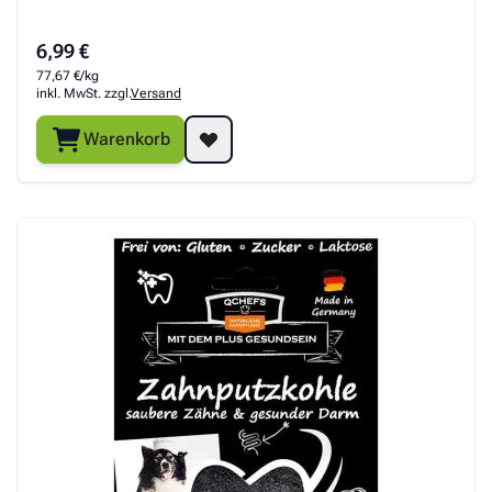
6,99 €
77,67 €/kg
inkl. MwSt. zzgl.
Versand
Warenkorb