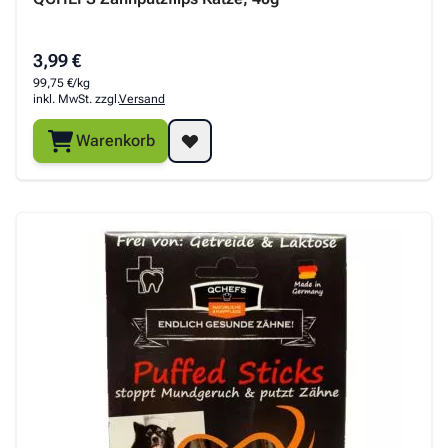
3,99 €
99,75 €/kg
inkl. MwSt. zzgl.
Versand
Warenkorb