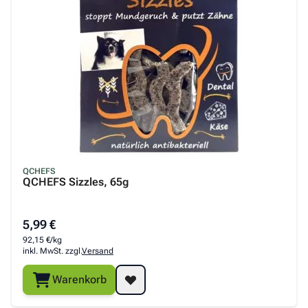
QCHEFS
QCHEFS Sizzles, 65g
5,99 €
92,15 €/kg
inkl. MwSt. zzgl.
Versand
Warenkorb