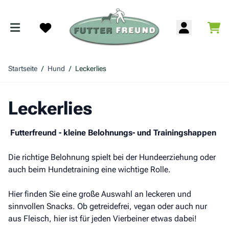
Zum Inhalt springen
War
Search
Startseite
/
Hund
/
Leckerlies
Leckerlies
Futterfreund - kleine Belohnungs- und Trainingshappen
Die richtige Belohnung spielt bei der Hundeerziehung oder
auch beim Hundetraining eine wichtige Rolle.
Hier finden Sie eine große Auswahl an leckeren und
sinnvollen Snacks. Ob getreidefrei, vegan oder auch nur
aus Fleisch, hier ist für jeden Vierbeiner etwas dabei!