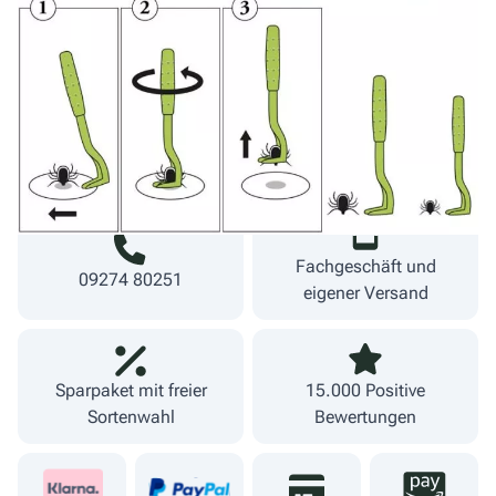
Warenkorb
inkl. MwSt.
zzgl. Versand
Lieferzeit 1-3 Werktage
Fachgeschäft und
09274 80251
eigener Versand
Sparpaket mit freier
15.000 Positive
Sortenwahl
Bewertungen