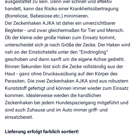
ausgestattet zu sein. Denn wer schnell und effektiv
handelt, kann das Risiko einer Krankheitsübertragung
(Borreliose, Babesiose etc.) minimieren.
Der Zeckenhaken AJKA ist daher ein unverzichtbarer
Begleiter - und zwar gleichermaßen für Tier und Mensch.
Ob der kleine oder große Haken zum Einsatz kommt,
unterscheidet sich je nach Größe der Zecke. Der Haken wird
nah an der Einstichstelle unter den "Eindringling"
geschoben und dann sanft um die eigene Achse gedreht.
Binnen Sekunden löst sich die Zecke vollständig aus der
Haut - ganz ohne Druckausübung auf den Körper des
Parasiten. Die zwei Zeckenhaken AJKA sind aus robustem
Kunststoff gefertigt und können immer wieder zum Einsatz
kommen. Idealerweise werden die handlichen
Zeckenhaken bei jedem Hundespaziergang mitgeführt und
sind auch Zuhause und im Auto immer griff- und
einsatzbereit.
Lieferung erfolgt farblich sortiert!