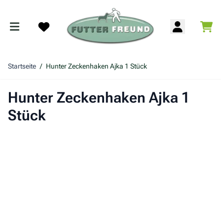
Zum Inhalt springen
War
Search
Startseite
/
Hunter Zeckenhaken Ajka 1 Stück
Hunter Zeckenhaken Ajka 1
Stück