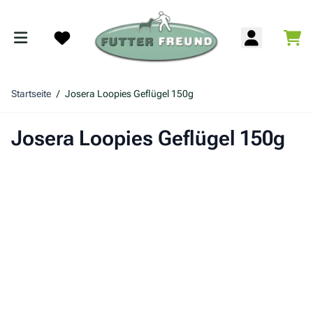
Zum Inhalt springen
War
Search
Startseite
/
Josera Loopies Geflügel 150g
Josera Loopies Geflügel 150g