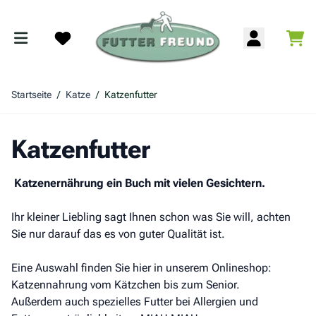
Zum Inhalt springen
War
Search
Startseite
/
Katze
/
Katzenfutter
Katzenfutter
Katzenernährung ein Buch mit vielen Gesichtern.
Ihr kleiner Liebling sagt Ihnen schon was Sie will, achten
Sie nur darauf das es von guter Qualität ist.
Eine Auswahl finden Sie hier in unserem Onlineshop:
Katzennahrung vom Kätzchen bis zum Senior.
Außerdem auch spezielles Futter bei Allergien und