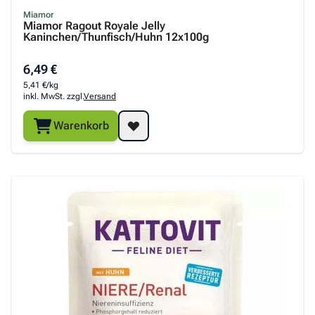
Miamor
Miamor Ragout Royale Jelly
Kaninchen/Thunfisch/Huhn 12x100g
6,49 €
5,41 €/kg
inkl. MwSt. zzgl.
Versand
Warenkorb