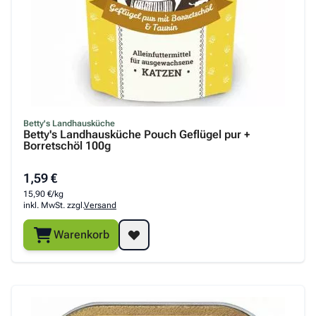
Betty's Landhausküche
Betty's Landhausküche Pouch Geflügel pur +
Borretschöl 100g
1,59 €
15,90 €/kg
inkl. MwSt. zzgl.
Versand
Warenkorb