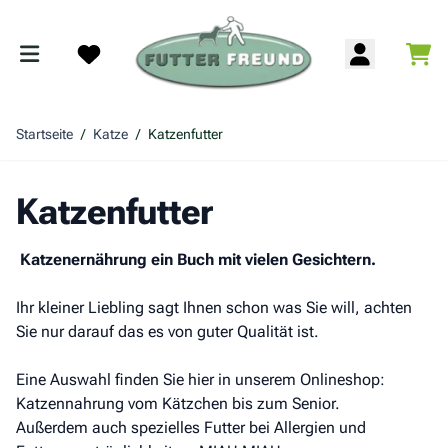
Zum Inhalt springen
War
Search
Startseite
/
Katze
/
Katzenfutter
Katzenfutter
Katzenernährung ein Buch mit vielen Gesichtern.
Ihr kleiner Liebling sagt Ihnen schon was Sie will, achten
Sie nur darauf das es von guter Qualität ist.
Eine Auswahl finden Sie hier in unserem Onlineshop:
Katzennahrung vom Kätzchen bis zum Senior.
Außerdem auch spezielles Futter bei Allergien und