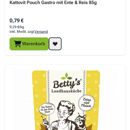
Kattovit Pouch Gastro mit Ente & Reis 85g
0,79 €
9,29 €/kg
inkl. MwSt. zzgl.
Versand
Warenkorb