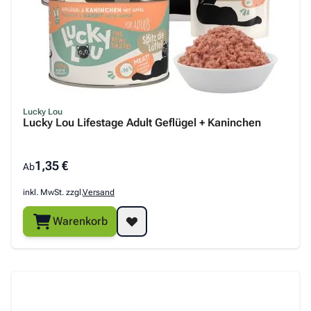
Lucky Lou
Lucky Lou Lifestage Adult Geflügel + Kaninchen
1,35 €
Ab
inkl. MwSt. zzgl.
Versand
Warenkorb