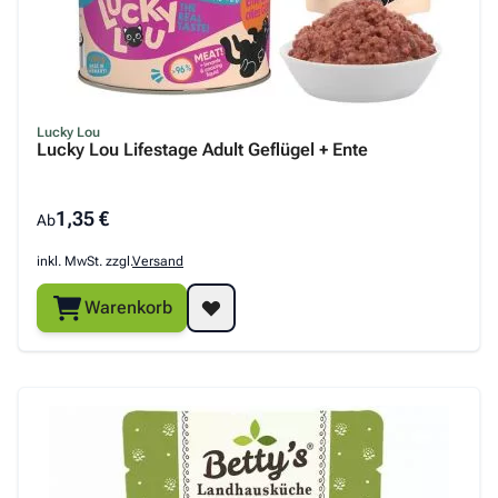
Lucky Lou
Lucky Lou Lifestage Adult Geflügel + Ente
1,35 €
Ab
inkl. MwSt. zzgl.
Versand
Warenkorb