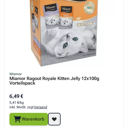
Miamor
Miamor Ragout Royale Kitten Jelly 12x100g
Vorteilspack
6,49 €
5,41 €/kg
inkl. MwSt. zzgl.
Versand
Warenkorb