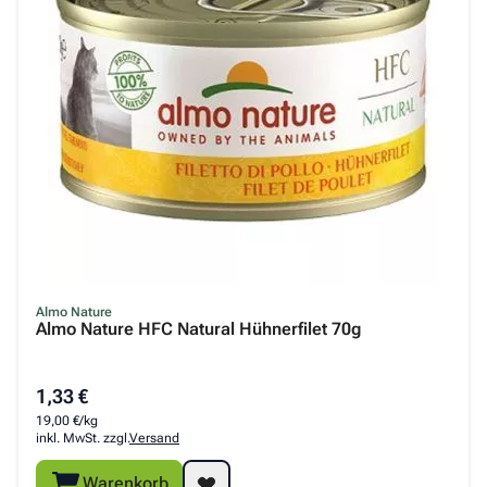
Almo Nature
Almo Nature HFC Natural Hühnerfilet 70g
1,33 €
19,00 €/kg
inkl. MwSt. zzgl.
Versand
Warenkorb