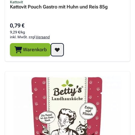
Kattovit
Kattovit Pouch Gastro mit Huhn und Reis 85g
0,79 €
9,29 €/kg
inkl. MwSt. zzgl.
Versand
Warenkorb