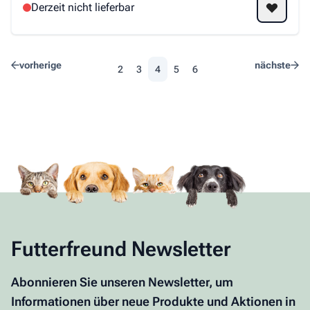
Derzeit nicht lieferbar
vorherige
nächste
2
3
4
5
6
Seite
Seite
Sie lesen gerade die Seite
Seite
Seite
Futterfreund Newsletter
Abonnieren Sie unseren Newsletter, um
Informationen über neue Produkte und Aktionen in