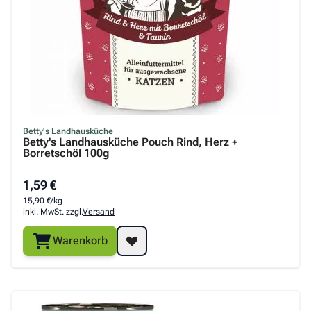
Betty's Landhausküche
Betty's Landhausküche Pouch Rind, Herz +
Borretschöl 100g
1,59 €
15,90 €/kg
inkl. MwSt. zzgl.
Versand
Warenkorb