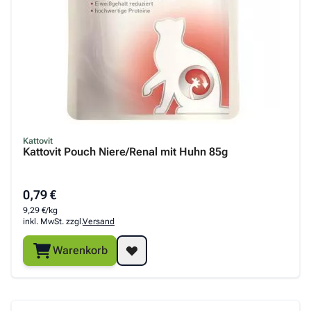
Kattovit
Kattovit Pouch Niere/Renal mit Huhn 85g
0,79 €
9,29 €/kg
inkl. MwSt. zzgl.
Versand
Warenkorb