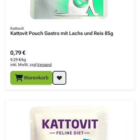
Kattovit
Kattovit Pouch Gastro mit Lachs und Reis 85g
0,79 €
9,29 €/kg
inkl. MwSt. zzgl.
Versand
Warenkorb