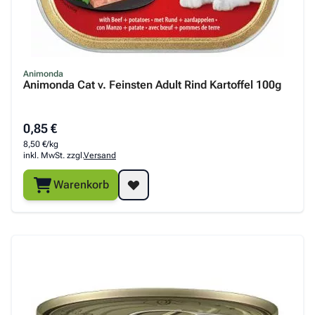
Animonda
Animonda Cat v. Feinsten Adult Rind Kartoffel 100g
0,85 €
8,50 €/kg
inkl. MwSt. zzgl.
Versand
Warenkorb