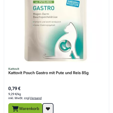
Kattovit
Kattovit Pouch Gastro mit Pute und Reis 85g
0,79 €
9,29 €/kg
inkl. MwSt. zzgl.
Versand
Warenkorb