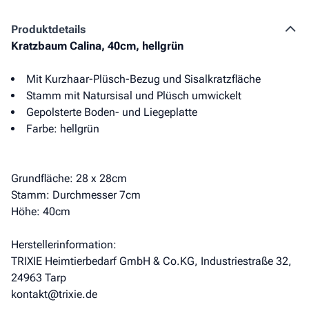
Produkt­details
Kratzbaum Calina, 40cm, hellgrün
Mit Kurzhaar-Plüsch-Bezug und Sisalkratzfläche
Stamm mit Natursisal und Plüsch umwickelt
Gepolsterte Boden- und Liegeplatte
Farbe: hellgrün
Grundfläche: 28 x 28cm
Stamm: Durchmesser 7cm
Höhe: 40cm
Herstellerinformation:
TRIXIE Heimtierbedarf GmbH & Co.KG, Industriestraße 32,
24963 Tarp
kontakt@trixie.de