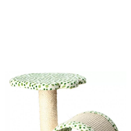
Menge
29,95 €
Warenkorb