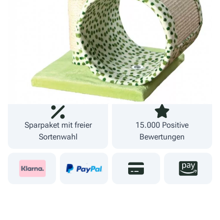
inkl. MwSt.
zzgl. Versand
Lieferzeit 1-3 Werktage
Fachgeschäft und
09274 80251
eigener Versand
Sparpaket mit freier
15.000 Positive
Sortenwahl
Bewertungen