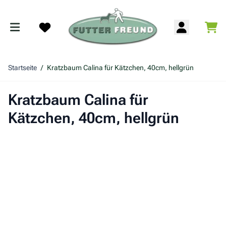
Zum Inhalt springen
War
Search
Startseite
/
Kratzbaum Calina für Kätzchen, 40cm, hellgrün
Kratzbaum Calina für
Kätzchen, 40cm, hellgrün