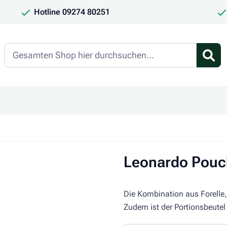
Hotline 09274 80251
Search
en
ür Kategorie Frauchen & Herrchen anzeigen
ntermenü für Kategorie Saison anzeigen
Leonardo Pouch
Die Kombination aus Forelle,
Zudem ist der Portionsbeutel 