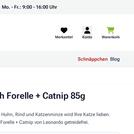
Mo. - Fr.: 9:00 - 16:00 Uhr
Warenkorb
Merkzettel
Konto
Warenkorb
Schnäppchen
Blog
 Forelle + Catnip 85g
 Huhn, Rind und Katzenminze wird Ihre Katze lieben.
Forelle + Catnip von Leonardo getreidefrei.