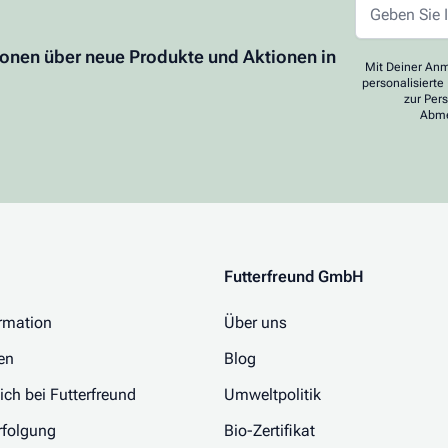
ionen über neue Produkte und Aktionen in
Mit Deiner Anm
personalisierte
zur Per
Abme
Futterfreund GmbH
rmation
Über uns
en
Blog
 ich bei Futterfreund
Umweltpolitik
folgung
Bio-Zertifikat