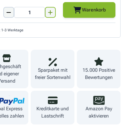
Warenkorb
Menge
t 1-3 Werktage
hgeschäft
Sparpaket mit
15.000 Positive
d eigener
freier Sortenwahl
Bewertungen
Versand
al Express
Kreditkarte und
Amazon Pay
lles zahlen
Lastschrift
aktivieren