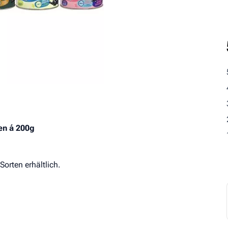
Analytische Bestandteile
en á 200g
Sorten erhältlich.