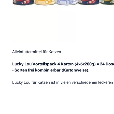
Produkt­details
Zusammen­setzung
Lucky Lou Vorteilspack Dose 24 x 200g (4 Karton)
Alleinfuttermittel für Katzen
Lucky Lou Vorteilspack 4 Karton (4x6x200g) = 24 Dos
- Sorten frei kombinierbar (Kartonweise).
Lucky Lou für Katzen ist in vielen verschiedenen leckeren 