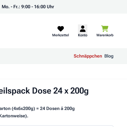
Mo. - Fr.: 9:00 - 16:00 Uhr
Warenkorb
Merkzettel
Konto
Warenkorb
Schnäppchen
Blog
eilspack Dose 24 x 200g
arton (4x6x200g) = 24 Dosen á 200g
(Kartonweise).