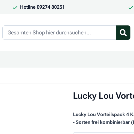
Hotline 09274 80251
Search
en
ür Kategorie Frauchen & Herrchen anzeigen
ntermenü für Kategorie Saison anzeigen
Lucky Lou Vort
Lucky Lou Vorteilspack 4 K
- Sorten frei kombinierbar 