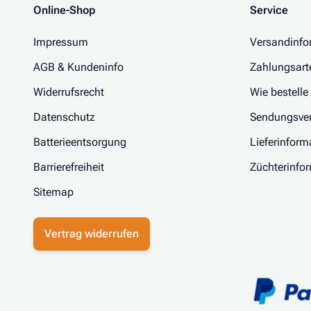
Online-Shop
Service
Impressum
Versandinfo
AGB & Kundeninfo
Zahlungsart
Widerrufsrecht
Wie bestelle
Datenschutz
Sendungsver
Batterieentsorgung
Lieferinform
Barrierefreiheit
Züchterinfo
Sitemap
Vertrag widerrufen