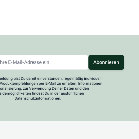
Abonnieren
eldung bist Du damit einverstanden, regelmäßig individuell
 Produktempfehlungen per E-Mail zu erhalten. Informationen
sonalisierung, zur Verwendung Deiner Daten und den
ldemöglichkeiten findest Du in der ausführlichen
Datenschutzinformationen.