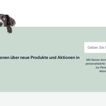
ionen über neue Produkte und Aktionen in
Mit Deiner Anm
personalisierte
zur Per
Abme