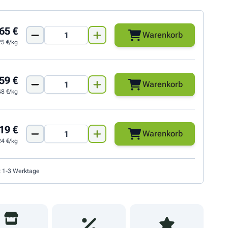
65 €
Warenkorb
25 €/kg
59 €
Warenkorb
48 €/kg
19 €
Warenkorb
24 €/kg
t 1-3 Werktage