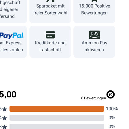
hgeschäft
Sparpaket mit
15.000 Positive
d eigener
freier Sortenwahl
Bewertungen
Versand
al Express
Kreditkarte und
Amazon Pay
lles zahlen
Lastschrift
aktivieren