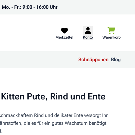
Mo. - Fr.: 9:00 - 16:00 Uhr
Warenkorb
Merkzettel
Konto
Warenkorb
Schnäppchen
Blog
Kitten Pute, Rind und Ente
 schmackhaftem Rind und delikater Ente versorgt Ihr
ährstoffen, die es für ein gutes Wachstum benötigt
i.