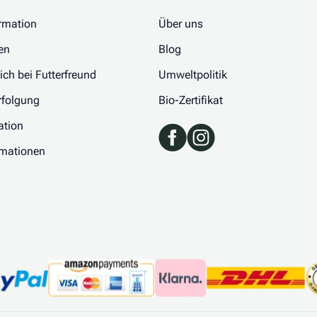
rmation
Über uns
en
Blog
 ich bei Futterfreund
Umweltpolitik
folgung
Bio-Zertifikat
ation
rmationen