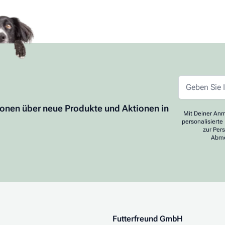
ionen über neue Produkte und Aktionen in
Mit Deiner Anm
personalisierte
zur Per
Abme
Futterfreund GmbH