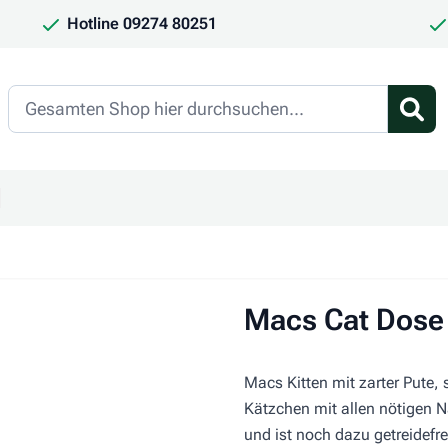
Hotline 09274 80251
Search
en
ür Kategorie Frauchen & Herrchen anzeigen
ntermenü für Kategorie Saison anzeigen
Macs Cat Dose 
Macs Kitten mit zarter Pute,
Kätzchen mit allen nötigen N
und ist noch dazu getreidefre