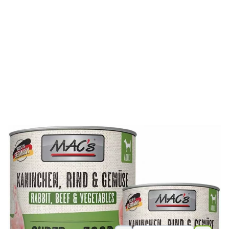
MAC’s Dog Kaninchen & Gemüse ist getreidefrei und bietet
Ihrem Liebling ein besonderes Geschmackserlebnis. Die
Gemüsekombination aus Karotten, Lauch und Kartoffeln
liefert viele wichtige Vitamine.