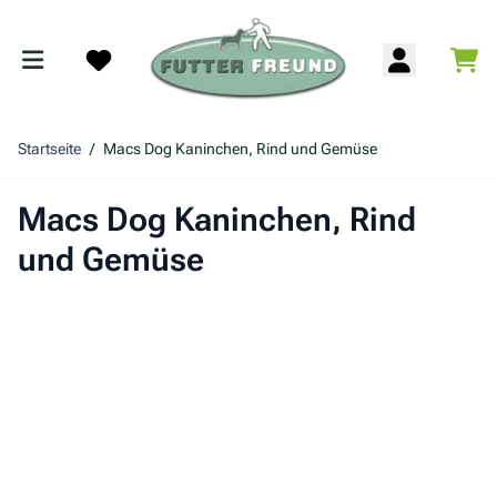
Zum Inhalt springen
War
Search
Startseite
/
Macs Dog Kaninchen, Rind und Gemüse
Macs Dog Kaninchen, Rind
und Gemüse