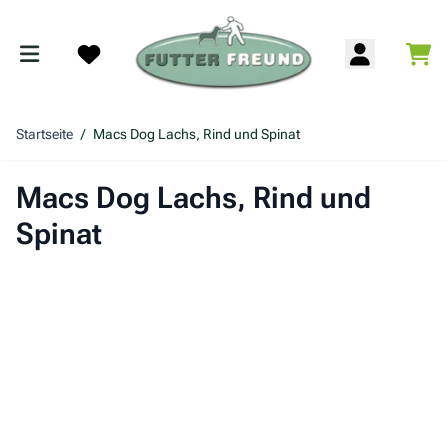
Zum Inhalt springen
War
Search
Startseite
/
Macs Dog Lachs, Rind und Spinat
Macs Dog Lachs, Rind und
Spinat