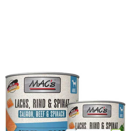
Die getreidefreie Sorte Lachs, Rind & Spinat von Macs ist
was ganz besonderes für Fischliebhaber. Ihren Liebling
erwartet eine leckere Kombination aus Rind, Lachs, Spinat
und Grünlippmuschel.