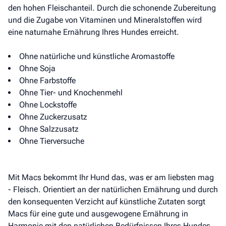
den hohen Fleischanteil. Durch die schonende Zubereitung
und die Zugabe von Vitaminen und Mineralstoffen wird
eine naturnahe Ernährung Ihres Hundes erreicht.
Ohne natürliche und künstliche Aromastoffe
Ohne Soja
Ohne Farbstoffe
Ohne Tier- und Knochenmehl
Ohne Lockstoffe
Ohne Zuckerzusatz
Ohne Salzzusatz
Ohne Tierversuche
Mit Macs bekommt Ihr Hund das, was er am liebsten mag
- Fleisch. Orientiert an der natürlichen Ernährung und durch
den konsequenten Verzicht auf künstliche Zutaten sorgt
Macs für eine gute und ausgewogene Ernährung in
Harmonie mit den natürlichen Bedürfnissen Ihres Hundes.