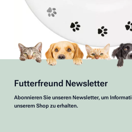
Herstellerinformation:
TRIXIE Heimtierbedarf GmbH & Co.KG, Industriestraße 3
kontakt@trixie.de
Futterfreund Newsletter
Abonnieren Sie unseren Newsletter, um Informat
unserem Shop zu erhalten.