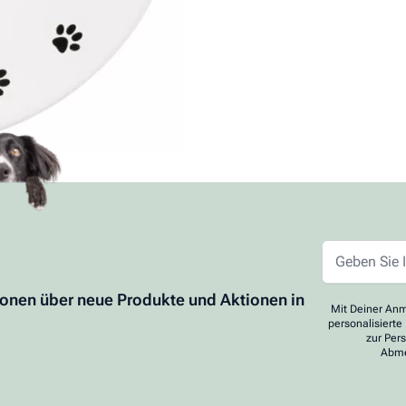
2, 24963 Tarp
ionen über neue Produkte und Aktionen in
Mit Deiner Anm
personalisierte
zur Per
Abme