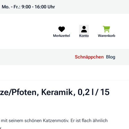
Mo. - Fr.: 9:00 - 16:00 Uhr
Warenkorb
Merkzettel
Konto
Warenkorb
Schnäppchen
Blog
ze/Pfoten, Keramik, 0,2 l / 15
mit seinem schönen Katzenmotiv. Er ist flach ähnlich
k.