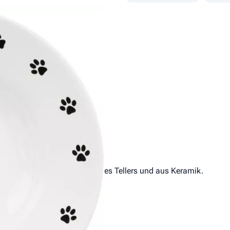
tiv. Er ist flach ähnlich eines Tellers und aus Keramik.