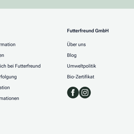
Futterfreund GmbH
rmation
Über uns
en
Blog
 ich bei Futterfreund
Umweltpolitik
folgung
Bio-Zertifikat
ation
rmationen