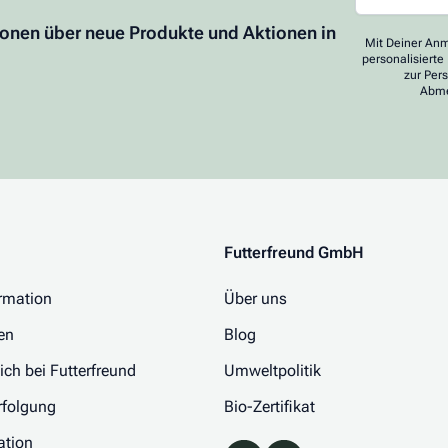
ionen über neue Produkte und Aktionen in
Mit Deiner Anm
personalisierte
zur Per
Abme
Futterfreund GmbH
rmation
Über uns
en
Blog
 ich bei Futterfreund
Umweltpolitik
folgung
Bio-Zertifikat
ation