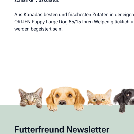
schlanke Muskulatur.
Aus Kanadas besten und frischesten Zutaten in der eigene
ORIJEN Puppy Large Dog 85/15 Ihren Welpen glücklich und 
werden begeistert sein!
Futterfreund Newsletter