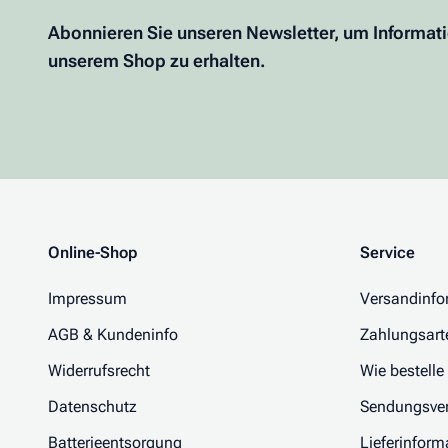
Abonnieren Sie unseren Newsletter, um Informat
unserem Shop zu erhalten.
Online-Shop
Service
Impressum
Versandinfo
AGB & Kundeninfo
Zahlungsart
Widerrufsrecht
Wie bestelle
Datenschutz
Sendungsver
Batterieentsorgung
Lieferinform