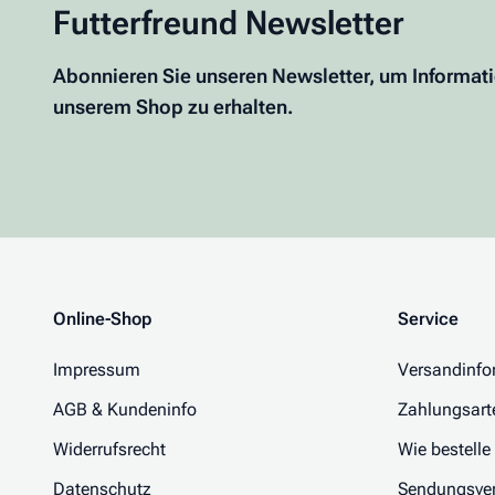
Futterfreund Newsletter
Abonnieren Sie unseren Newsletter, um Informat
unserem Shop zu erhalten.
Online-Shop
Service
Impressum
Versandinfo
AGB & Kundeninfo
Zahlungsart
Widerrufsrecht
Wie bestelle
Datenschutz
Sendungsver