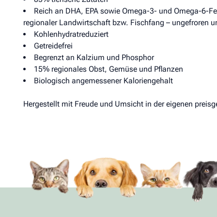
Reich an DHA, EPA sowie Omega-3- und Omega-6-Fet
regionaler Landwirtschaft bzw. Fischfang – ungefroren u
Kohlenhydratreduziert
Getreidefrei
Begrenzt an Kalzium und Phosphor
15% regionales Obst, Gemüse und Pflanzen
Biologisch angemessener Kaloriengehalt
Hergestellt mit Freude und Umsicht in der eigenen preisg