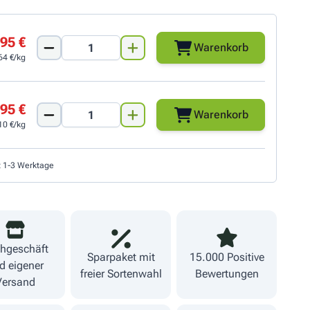
95 €
Warenkorb
64 €/kg
95 €
Warenkorb
10 €/kg
t 1-3 Werktage
hgeschäft
Sparpaket mit
15.000 Positive
d eigener
freier Sortenwahl
Bewertungen
Versand