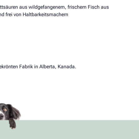
tsäuren aus wildgefangenem, frischem Fisch aus
nd frei von Haltbarkeitsmachern
ekrönten Fabrik in Alberta, Kanada.