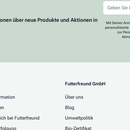
ionen über neue Produkte und Aktionen in
Mit Deiner Anm
personalisierte
zur Per
Abme
Futterfreund GmbH
rmation
Über uns
en
Blog
 ich bei Futterfreund
Umweltpolitik
folgung
Bio-Zertifikat