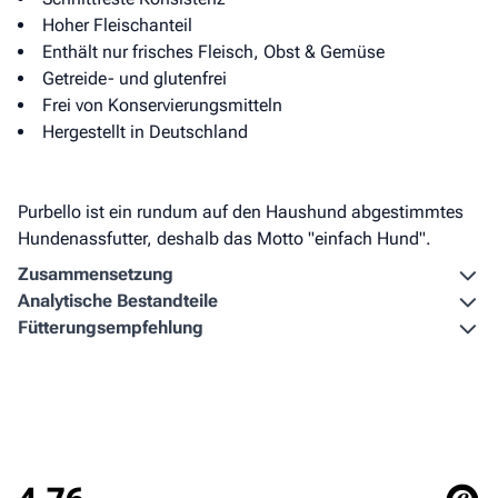
Hoher Fleischanteil
Enthält nur frisches Fleisch, Obst & Gemüse
Getreide- und glutenfrei
Frei von Konservierungsmitteln
Hergestellt in Deutschland
Purbello ist ein rundum auf den Haushund abgestimmtes
Hundenassfutter, deshalb das Motto "einfach Hund".
Zusammen­setzung
Analytische Bestandteile
Fütterungs­empfehlung