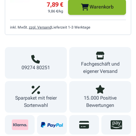
7,89 €
Warenkorb
9,86 €/kg
inkl. MwSt.
zzgl. Versand
Lieferzeit 1-3 Werktage
Fachgeschäft und
09274 80251
eigener Versand
Sparpaket mit freier
15.000 Positive
Sortenwahl
Bewertungen