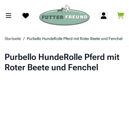
Zum Inhalt springen
War
Search
Startseite
/
Purbello HundeRolle Pferd mit Roter Beete und Fenchel
Purbello HundeRolle Pferd mit
Roter Beete und Fenchel