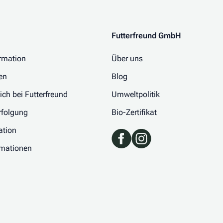
Futterfreund GmbH
rmation
Über uns
en
Blog
 ich bei Futterfreund
Umweltpolitik
folgung
Bio-Zertifikat
ation
rmationen