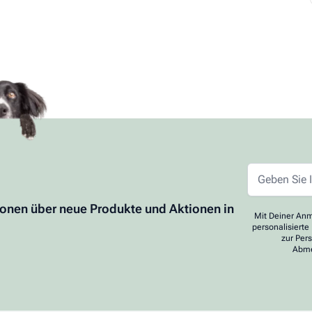
ionen über neue Produkte und Aktionen in
Mit Deiner Anm
personalisierte
zur Per
Abme