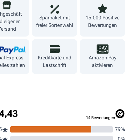
hgeschäft
Sparpaket mit
15.000 Positive
d eigener
freier Sortenwahl
Bewertungen
Versand
al Express
Kreditkarte und
Amazon Pay
lles zahlen
Lastschrift
aktivieren