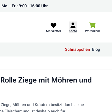
Mo. - Fr.: 9:00 - 16:00 Uhr
Warenkorb
Merkzettel
Konto
Warenkorb
Schnäppchen
Blog
Rolle Ziege mit Möhren und
 Ziege, Möhren und Kräutern besitzt durch seine
e Fleischart und ist deshalb auch für