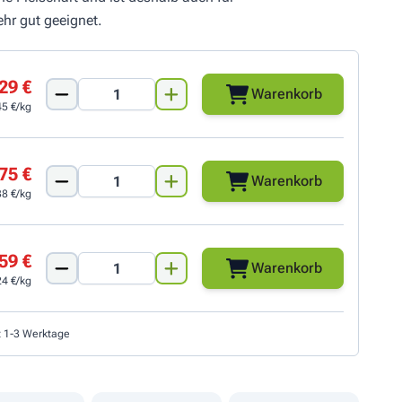
hr gut geeignet.
29 €
Warenkorb
45 €/kg
75 €
Warenkorb
38 €/kg
59 €
Warenkorb
24 €/kg
t 1-3 Werktage