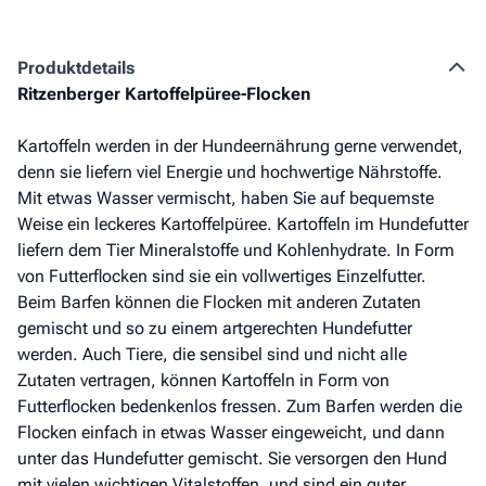
Produkt­details
Ritzenberger Kartoffelpüree-Flocken
Kartoffeln werden in der Hundeernährung gerne verwendet,
denn sie liefern viel Energie und hochwertige Nährstoffe.
Mit etwas Wasser vermischt, haben Sie auf bequemste
Weise ein leckeres Kartoffelpüree. Kartoffeln im Hundefutter
liefern dem Tier Mineralstoffe und Kohlenhydrate. In Form
von Futterflocken sind sie ein vollwertiges Einzelfutter.
Beim Barfen können die Flocken mit anderen Zutaten
gemischt und so zu einem artgerechten Hundefutter
werden. Auch Tiere, die sensibel sind und nicht alle
Zutaten vertragen, können Kartoffeln in Form von
Futterflocken bedenkenlos fressen. Zum Barfen werden die
Flocken einfach in etwas Wasser eingeweicht, und dann
unter das Hundefutter gemischt. Sie versorgen den Hund
mit vielen wichtigen Vitalstoffen, und sind ein guter