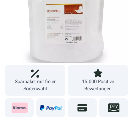
inkl. MwSt.
zzgl. Versand
Lieferzeit 1-3 Werktage
Fachgeschäft und
09274 80251
eigener Versand
Sparpaket mit freier
15.000 Positive
Sortenwahl
Bewertungen