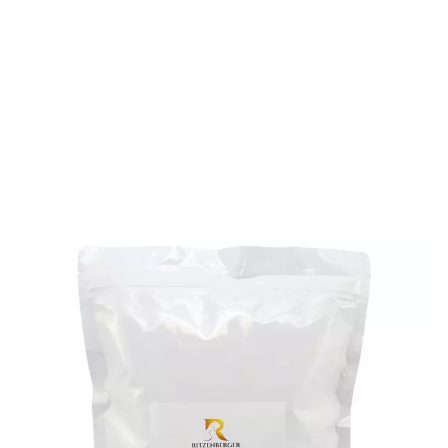
9,90 €
Menge
9,90 €/kg
Warenkorb