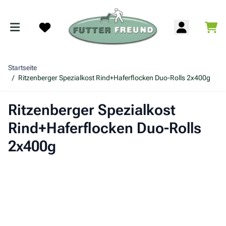
Zum Inhalt springen
War
Search
Startseite
/
Ritzenberger Spezialkost Rind+Haferflocken Duo-Rolls 2x400g
Ritzenberger Spezialkost
Rind+Haferflocken Duo-Rolls
2x400g