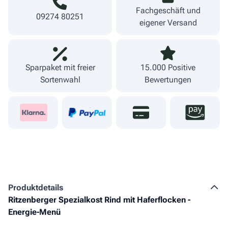
Fachgeschäft und
09274 80251
eigener Versand
Sparpaket mit freier
15.000 Positive
Sortenwahl
Bewertungen
Produkt­details
Ritzenberger Spezialkost Rind mit Haferflocken -
Energie-Menü