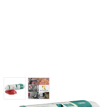
View larger image
View larger image