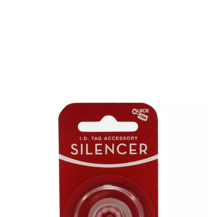
Menge
3,49 €
Warenkorb
inkl. MwSt.
zzgl. Versand
Lieferzeit 1-3 Werktage