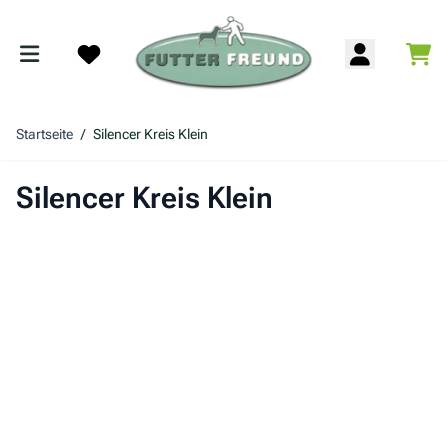
Zum Inhalt springen
War
Search
Startseite
/
Silencer Kreis Klein
Silencer Kreis Klein