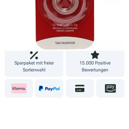
Fachgeschäft und
09274 80251
eigener Versand
Sparpaket mit freier
15.000 Positive
Sortenwahl
Bewertungen