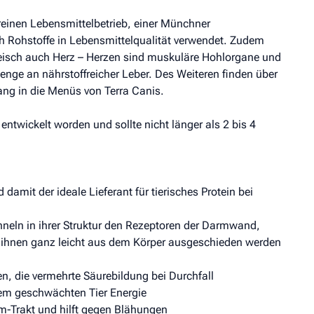
einen Lebensmittelbetrieb, einer Münchner
ch Rohstoffe in Lebensmittelqualität verwendet. Zudem
leisch auch Herz – Herzen sind muskuläre Hohlorgane und
enge an nährstoffreicher Leber. Des Weiteren finden über
ng in die Menüs von Terra Canis.
ntwickelt worden und sollte nicht länger als 2 bis 4
damit der ideale Lieferant für tierisches Protein bei
neln in ihrer Struktur den Rezeptoren der Darmwand,
t ihnen ganz leicht aus dem Körper ausgeschieden werden
en, die vermehrte Säurebildung bei Durchfall
 dem geschwächten Tier Energie
m-Trakt und hilft gegen Blähungen