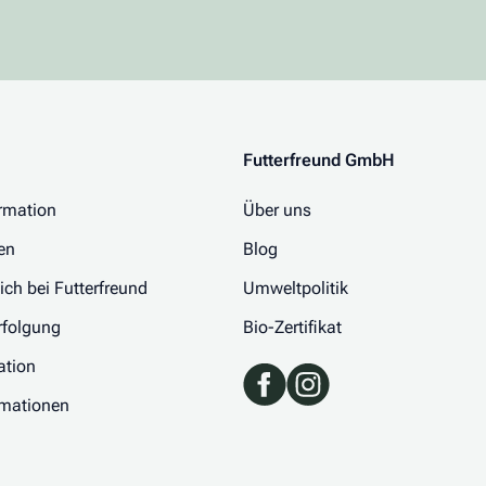
Futterfreund GmbH
rmation
Über uns
en
Blog
 ich bei Futterfreund
Umweltpolitik
folgung
Bio-Zertifikat
ation
rmationen