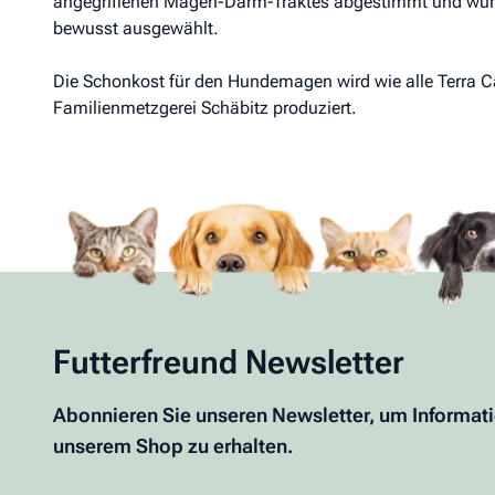
angegriffenen Magen-Darm-Traktes abgestimmt und wurd
bewusst ausgewählt.
Die Schonkost für den Hundemagen wird wie alle Terra 
Familienmetzgerei Schäbitz produziert.
Futterfreund Newsletter
Abonnieren Sie unseren Newsletter, um Informat
unserem Shop zu erhalten.