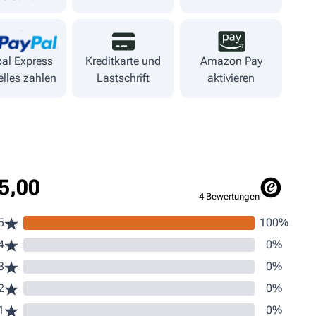
al Express
Kreditkarte und
Amazon Pay
lles zahlen
Lastschrift
aktivieren