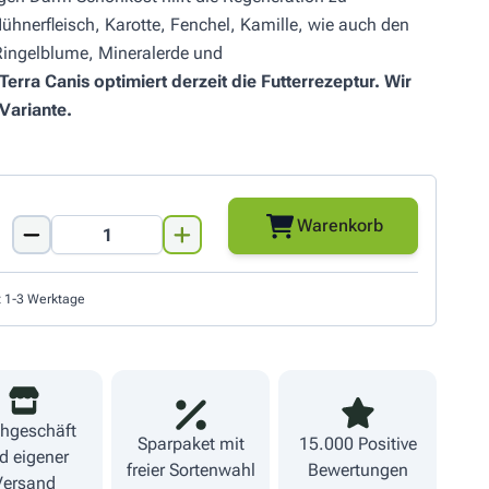
hnerfleisch, Karotte, Fenchel, Kamille, wie auch den
ingelblume, Mineralerde und
Terra Canis optimiert derzeit die Futterrezeptur. Wir
Variante.
Warenkorb
Menge
t 1-3 Werktage
hgeschäft
Sparpaket mit
15.000 Positive
d eigener
freier Sortenwahl
Bewertungen
Versand