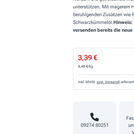
unterstützen. Mit magerem Hü
beruhigenden Zusätzen wie R
Schwarzkümmelöl.
Hinweis: 
versenden bereits die neue 
3,39 €
8,48 €/kg
inkl. MwSt.
zzgl. Versand
Lieferzei
Fac
09274 80251
un