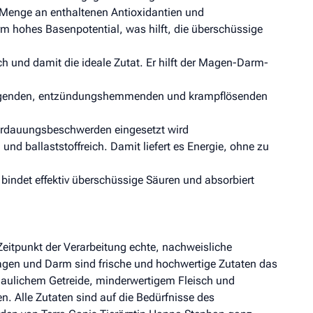
e Menge an enthaltenen Antioxidantien und
rm hohes Basenpotential, was hilft, die überschüssige
ch und damit die ideale Zutat. Er hilft der Magen-Darm-
uhigenden, entzündungshemmenden und krampflösenden
erdauungsbeschwerden eingesetzt wird
nd ballaststoffreich. Damit liefert es Energie, ohne zu
 bindet effektiv überschüssige Säuren und absorbiert
Zeitpunkt der Verarbeitung echte, nachweisliche
agen und Darm sind frische und hochwertige Zutaten das
erdaulichem Getreide, minderwertigem Fleisch und
. Alle Zutaten sind auf die Bedürfnisse des