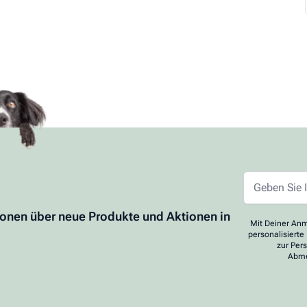
ionen über neue Produkte und Aktionen in
Mit Deiner Anm
personalisierte
zur Per
Abme