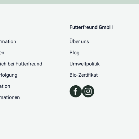
Futterfreund GmbH
rmation
Über uns
en
Blog
 ich bei Futterfreund
Umweltpolitik
folgung
Bio-Zertifikat
ation
rmationen