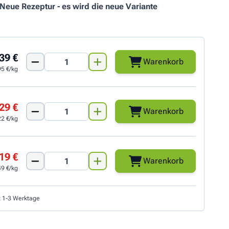
Neue Rezeptur - es wird die neue Variante
39 €
Warenkorb
95 €/kg
29 €
Warenkorb
22 €/kg
19 €
Warenkorb
49 €/kg
t 1-3 Werktage