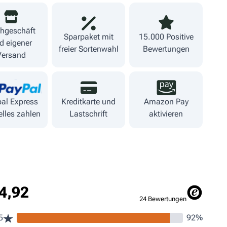
hgeschäft
Sparpaket mit
15.000 Positive
d eigener
freier Sortenwahl
Bewertungen
Versand
al Express
Kreditkarte und
Amazon Pay
lles zahlen
Lastschrift
aktivieren