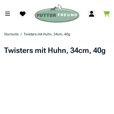
Zum Inhalt springen
War
Search
Startseite
/
Twisters mit Huhn, 34cm, 40g
Twisters mit Huhn, 34cm, 40g