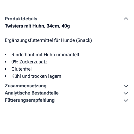
Produkt­details
Twisters mit Huhn, 34cm, 40g
Ergänzungsfuttermittel für Hunde (Snack)
Rinderhaut mit Huhn ummantelt
0% Zuckerzusatz
Glutenfrei
Kühl und trocken lagern
Zusammen­setzung
Analytische Bestandteile
Fütterungs­empfehlung