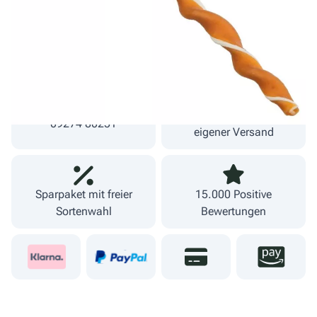
inkl. MwSt.
zzgl. Versand
Lieferzeit 1-3 Werktage
Fachgeschäft und
09274 80251
eigener Versand
Sparpaket mit freier
15.000 Positive
Sortenwahl
Bewertungen