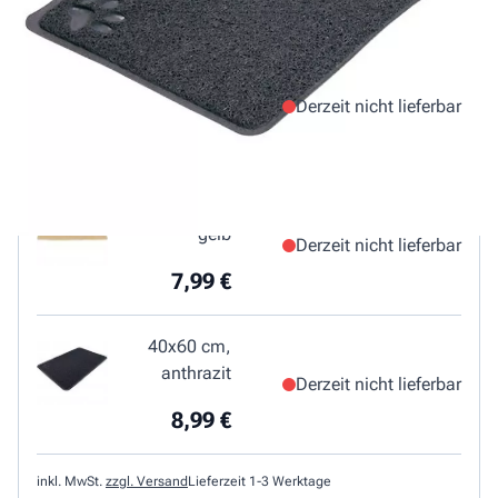
4,99 €
40x60cm,
lila
Derzeit nicht lieferbar
7,99 €
40x60cm,
gelb
Derzeit nicht lieferbar
7,99 €
40x60 cm,
anthrazit
Derzeit nicht lieferbar
8,99 €
inkl. MwSt.
zzgl. Versand
Lieferzeit 1-3 Werktage