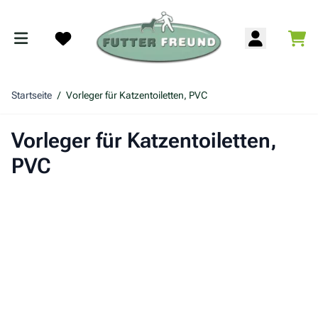
Zum Inhalt springen
War
Search
Startseite
/
Vorleger für Katzentoiletten, PVC
Vorleger für Katzentoiletten,
PVC