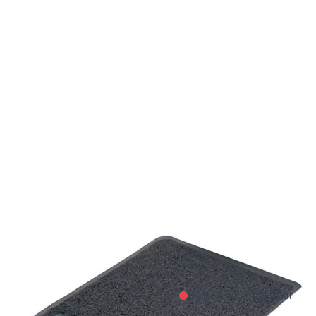
Derzeit nicht lieferbar
37 x 45cm,
anthrazit
Derzeit nicht lieferbar