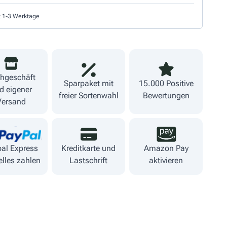
t 1-3 Werktage
hgeschäft
Sparpaket mit
15.000 Positive
d eigener
freier Sortenwahl
Bewertungen
Versand
al Express
Kreditkarte und
Amazon Pay
lles zahlen
Lastschrift
aktivieren