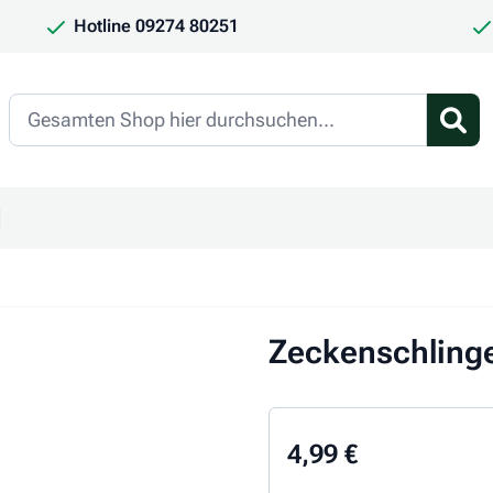
Hotline 09274 80251
Search
en
ür Kategorie Frauchen & Herrchen anzeigen
ntermenü für Kategorie Saison anzeigen
Zeckenschlinge
4,99 €