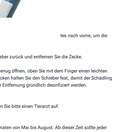
ken Sie den Schieber des Gerätes nach vorne, um die
eber zurück und entfernen Sie die Zecke.
 genug öffnen, üben Sie mit dem Finger einen leichten
ecken halten Sie den Schieber fest, damit der Schädling
r Entfernung gründlich desinfiziert werden.
 Sie bitte einen Tierarzt auf.
ten von Mai bis August. Ab dieser Zeit sollte jeder