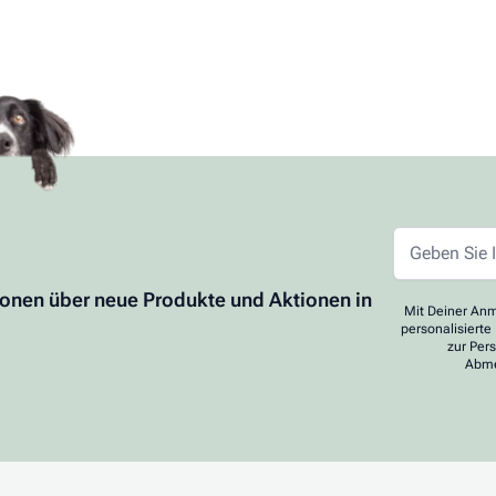
ionen über neue Produkte und Aktionen in
Mit Deiner Anm
personalisierte
zur Per
Abme