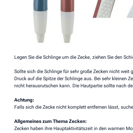
Kunststoff
Patentiert
Praktisches Kugelschreiberformat
Gebrauchsanweisung:
Streichen Sie das Fell um die Zecke herum beiseite. Drüc
Schlinge zu öffnen.
Legen Sie die Schlinge um die Zecke, ziehen Sie den Schi
Sollte sich die Schlinge für sehr große Zecken nicht weit
Druck auf die Spitze der Schlinge aus. Bei sehr kleinen Z
nicht herausrutschen kann. Die Hautpartie sollte nach de
Achtung:
Falls sich die Zecke nicht komplett entfernen lässt, suchen
Allgemeines zum Thema Zecken:
Zecken haben ihre Hauptaktivitätszeit in den warmen Mona