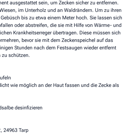
ent ausgestattet sein, um Zecken sicher zu entfernen.
n Wiesen, im Unterholz und an Waldrändern. Um zu ihren
 Gebüsch bis zu etwa einem Meter hoch. Sie lassen sich
llen oder abstreifen, die sie mit Hilfe von Wärme- und
chen Krankheitserreger übertragen. Diese müssen sich
vermehren, bevor sie mit dem Zeckenspeichel auf das
inigen Stunden nach dem Festsaugen wieder entfernt
n zu schützen.
ufeln
icht wie möglich an der Haut fassen und die Zecke als
dsalbe desinfizieren
2, 24963 Tarp