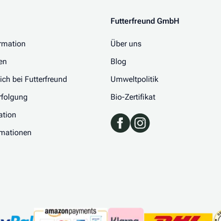
Futterfreund GmbH
rmation
Über uns
en
Blog
 ich bei Futterfreund
Umweltpolitik
folgung
Bio-Zertifikat
ation
rmationen