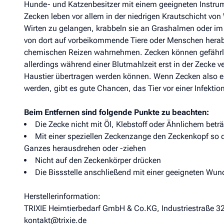
Hunde- und Katzenbesitzer mit einem geeigneten Instrum
Zecken leben vor allem in der niedrigen Krautschicht vo
Wirten zu gelangen, krabbeln sie an Grashalmen oder im
von dort auf vorbeikommende Tiere oder Menschen herabfa
chemischen Reizen wahrnehmen. Zecken können gefährli
allerdings während einer Blutmahlzeit erst in der Zecke 
Haustier übertragen werden können. Wenn Zecken also e
werden, gibt es gute Chancen, das Tier vor einer Infektio
Beim Entfernen sind folgende Punkte zu beachten:
Die Zecke nicht mit Öl, Klebstoff oder Ähnlichem beträ
Mit einer speziellen Zeckenzange den Zeckenkopf so d
Ganzes herausdrehen oder -ziehen
Nicht auf den Zeckenkörper drücken
Die Bissstelle anschließend mit einer geeigneten Wun
Herstellerinformation:
TRIXIE Heimtierbedarf GmbH & Co.KG, Industriestraße 3
kontakt@trixie.de