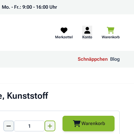
Mo. - Fr.: 9:00 - 16:00 Uhr
Warenkorb
Merkzettel
Konto
Warenkorb
Schnäppchen
Blog
, Kunststoff
Warenkorb
Menge