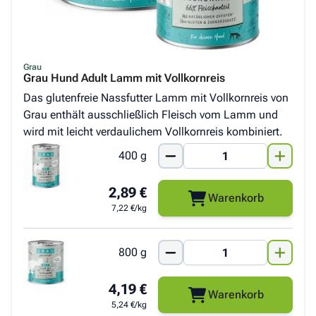
Grau
Grau Hund Adult Lamm mit Vollkornreis
Das glutenfreie Nassfutter Lamm mit Vollkornreis von
Grau enthält ausschließlich Fleisch vom Lamm und
wird mit leicht verdaulichem Vollkornreis kombiniert.
400 g
2,89 €
Warenkorb
7,22 €/kg
800 g
4,19 €
Warenkorb
5,24 €/kg