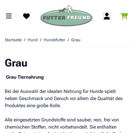
Zum Inhalt springen
War
Search
Startseite
/
Hund
/
Hundefutter
/
Grau
Grau
Grau Tiernahrung
Bei der Auswahl der idealen Nahrung für Hunde spielt
neben Geschmack und Geruch vor allem die Qualität des
Produktes eine große Rolle.
Alle eingesetzten Grundstoffe sind sauber, rein, frei von
chemischen Stoffen, nicht vorbehandelt. Sie enthalten