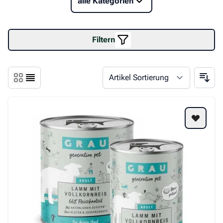
Futterergänzung
& Schutz
alle Kategorien
Filtern