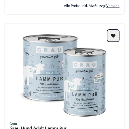
Alle Preise inkl. MwSt. zzgl.
Versand
Grau
Grau Hund Adult Lamm Pur