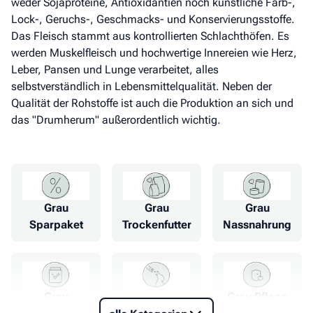
weder Sojaproteine, Antioxidantien noch künstliche Farb-,
Lock-, Geruchs-, Geschmacks- und Konservierungsstoffe.
Das Fleisch stammt aus kontrollierten Schlachthöfen. Es
werden Muskelfleisch und hochwertige Innereien wie Herz,
Leber, Pansen und Lunge verarbeitet, alles
selbstverständlich in Lebensmittelqualität. Neben der
Qualität der Rohstoffe ist auch die Produktion an sich und
das "Drumherum" außerordentlich wichtig.
Grau
Grau
Grau
Sparpaket
Trockenfutter
Nassnahrung
Grau
Grau Pflege
Grau Snacks