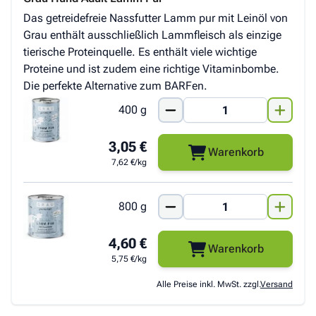
Das getreidefreie Nassfutter Lamm pur mit Leinöl von
Grau enthält ausschließlich Lammfleisch als einzige
tierische Proteinquelle. Es enthält viele wichtige
Proteine und ist zudem eine richtige Vitaminbombe.
Die perfekte Alternative zum BARFen.
400 g
3,05 €
Warenkorb
7,62 €/kg
800 g
4,60 €
Warenkorb
5,75 €/kg
Alle Preise inkl. MwSt. zzgl.
Versand