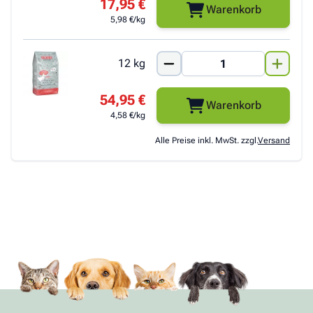
17,95 €
Warenkorb
5,98 €/kg
12 kg
54,95 €
Warenkorb
4,58 €/kg
Alle Preise inkl. MwSt. zzgl.
Versand