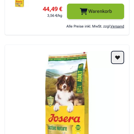
44,49 €
Warenkorb
3,56 €/kg
Alle Preise inkl. MwSt. zzgl.
Versand