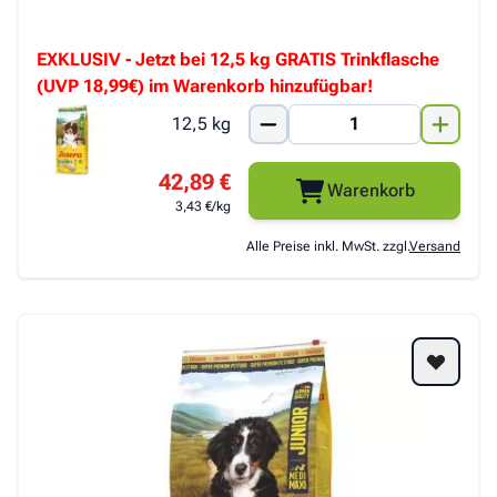
EXKLUSIV - Jetzt bei 12,5 kg GRATIS Trinkflasche
(UVP 18,99€) im Warenkorb hinzufügbar!
12,5 kg
42,89 €
Warenkorb
3,43 €/kg
Alle Preise inkl. MwSt. zzgl.
Versand