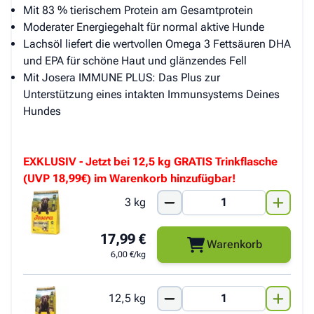
Mit 83 % tierischem Protein am Gesamtprotein
Moderater Energiegehalt für normal aktive Hunde
Lachsöl liefert die wertvollen Omega 3 Fettsäuren DHA
und EPA für schöne Haut und glänzendes Fell
Mit Josera IMMUNE PLUS: Das Plus zur
Unterstützung eines intakten Immunsystems Deines
Hundes
EXKLUSIV - Jetzt bei 12,5 kg GRATIS Trinkflasche
(UVP 18,99€) im Warenkorb hinzufügbar!
3 kg
17,99 €
Warenkorb
6,00 €/kg
12,5 kg