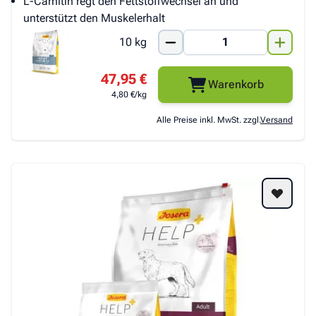
L-Carnitin regt den Fettstoffwechsel an und
unterstützt den Muskelerhalt
10 kg
47,95 €
Warenkorb
4,80 €/kg
Alle Preise inkl. MwSt. zzgl.
Versand