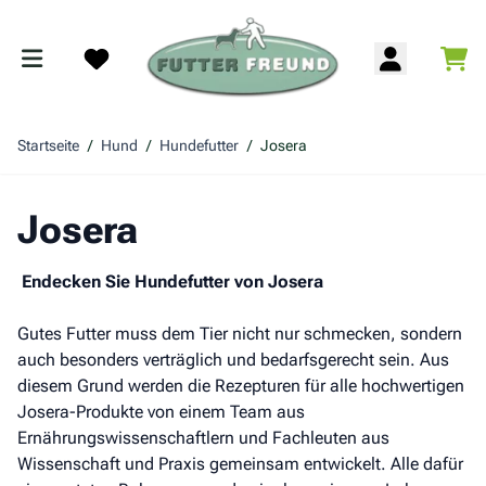
Zum Inhalt springen
War
Search
Startseite
/
Hund
/
Hundefutter
/
Josera
Josera
Endecken Sie Hundefutter von Josera
Gutes Futter muss dem Tier nicht nur schmecken, sondern
auch besonders verträglich und bedarfsgerecht sein. Aus
diesem Grund werden die Rezepturen für alle hochwertigen
Josera-Produkte von einem Team aus
Ernährungswissenschaftlern und Fachleuten aus
Wissenschaft und Praxis gemeinsam entwickelt. Alle dafür