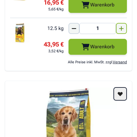
16,95 €
Warenkorb
5,65 €/kg
12.5 kg
43,95 €
Warenkorb
3,52 €/kg
Alle Preise inkl. MwSt. zzgl.
Versand