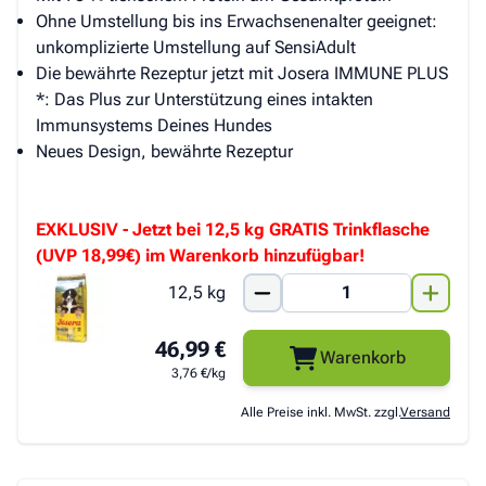
Ohne Umstellung bis ins Erwachsenenalter geeignet:
unkomplizierte Umstellung auf SensiAdult
Die bewährte Rezeptur jetzt mit Josera IMMUNE PLUS
*: Das Plus zur Unterstützung eines intakten
Immunsystems Deines Hundes
Neues Design, bewährte Rezeptur
EXKLUSIV - Jetzt bei 12,5 kg GRATIS Trinkflasche
(UVP 18,99€) im Warenkorb hinzufügbar!
12,5 kg
46,99 €
Warenkorb
3,76 €/kg
Alle Preise inkl. MwSt. zzgl.
Versand