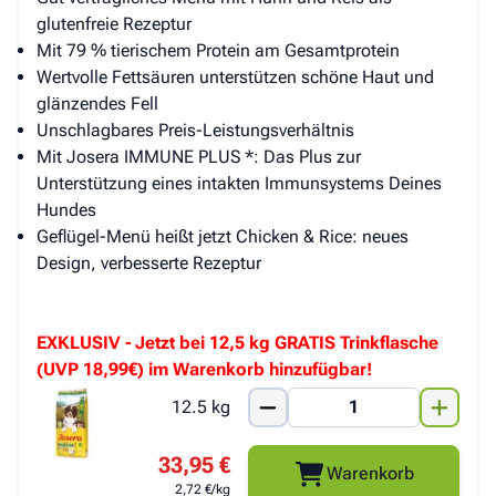
glutenfreie Rezeptur
Mit 79 % tierischem Protein am Gesamtprotein
Wertvolle Fettsäuren unterstützen schöne Haut und
glänzendes Fell
Unschlagbares Preis-Leistungsverhältnis
Mit Josera IMMUNE PLUS *: Das Plus zur
Unterstützung eines intakten Immunsystems Deines
Hundes
Geflügel-Menü heißt jetzt Chicken & Rice: neues
Design, verbesserte Rezeptur
EXKLUSIV - Jetzt bei 12,5 kg GRATIS Trinkflasche
(UVP 18,99€) im Warenkorb hinzufügbar!
12.5 kg
33,95 €
Warenkorb
2,72 €/kg