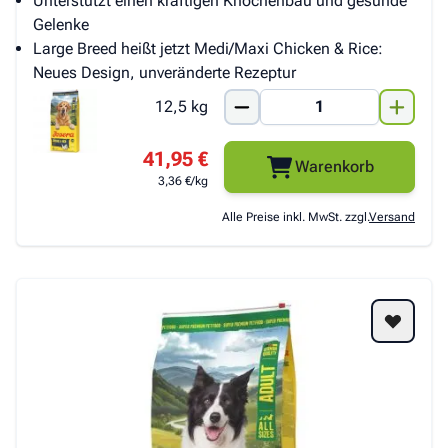
Unterstützt einen kräftigen Knochenbau und gesunde
Gelenke
Large Breed heißt jetzt Medi/Maxi Chicken & Rice:
Neues Design, unveränderte Rezeptur
12,5 kg
41,95 €
Warenkorb
3,36 €/kg
Alle Preise inkl. MwSt. zzgl.
Versand