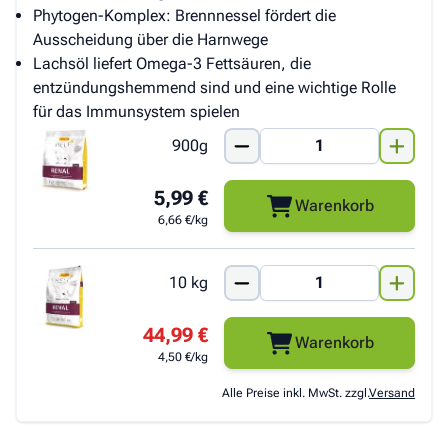
Phytogen-Komplex: Brennnessel fördert die
Ausscheidung über die Harnwege
Lachsöl liefert Omega-3 Fettsäuren, die
entzündungshemmend sind und eine wichtige Rolle
für das Immunsystem spielen
900g
5,99 €
Warenkorb
6,66 €/kg
10 kg
44,99 €
Warenkorb
4,50 €/kg
Alle Preise inkl. MwSt. zzgl.
Versand