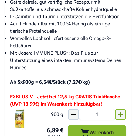
Getreidefreie, gut verträgliche Rezeptur mit
Süßkartoffel als schmackhafte Kohlenhydratquelle
L-Carnitin und Taurin unterstützen die Herzfunktion
Adult Hundefutter mit 100 % Hering als einzige
tierische Proteinquelle
Wertvolles Lachsöl liefert essenzielle Omega-3-
Fettsäuren
Mit Josera IMMUNE PLUS*: Das Plus zur
Unterstützung eines intakten Immunsystems Deines
Hundes
Ab 5x900g = 6,54€/Stück (7,27€/kg)
EXKLUSIV - Jetzt bei 12,5 kg GRATIS Trinkflasche
(UVP 18,99€) im Warenkorb hinzufügbar!
900 g
6,89 €
Warenkorb