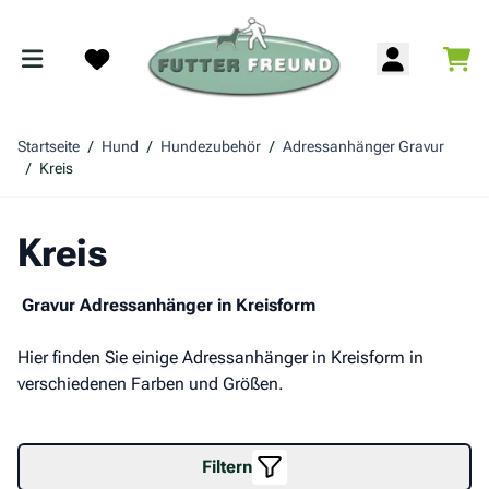
Zum Inhalt springen
War
Search
Startseite
/
Hund
/
Hundezubehör
/
Adressanhänger Gravur
/
Kreis
Kreis
Gravur Adressanhänger in Kreisform
Hier finden Sie einige Adressanhänger in Kreisform in
verschiedenen Farben und Größen.
Filtern