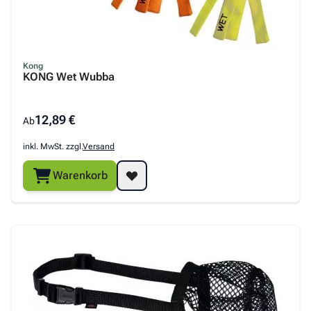
Kong
KONG Wet Wubba
12,89 €
Ab
inkl. MwSt. zzgl.
Versand
Warenkorb