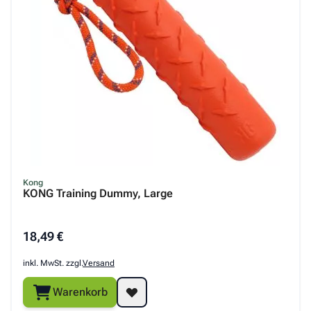
Kong
KONG Training Dummy, Large
18,49 €
inkl. MwSt. zzgl.
Versand
Warenkorb