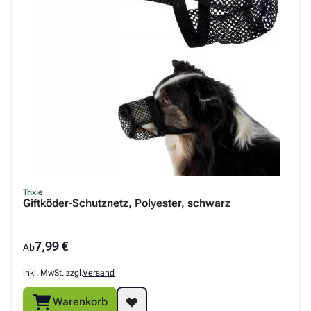
Trixie
Giftköder-Schutznetz, Polyester, schwarz
7,99 €
Ab
inkl. MwSt. zzgl.
Versand
Warenkorb