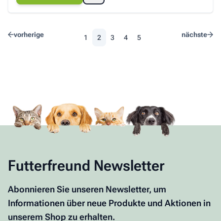
vorherige
nächste
1
2
3
4
5
Seite
Sie lesen gerade die Seite
Seite
Seite
Seite
Futterfreund Newsletter
Abonnieren Sie unseren Newsletter, um
Informationen über neue Produkte und Aktionen in
unserem Shop zu erhalten.