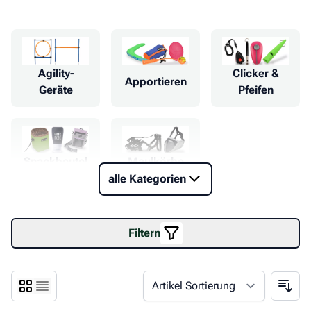
Agility-
Clicker &
Apportieren
Geräte
Pfeifen
Snackbeutel
Maulkörbe
alle Kategorien
Filtern