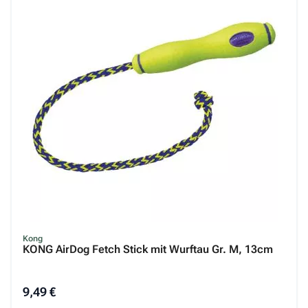
Kong
KONG AirDog Fetch Stick mit Wurftau Gr. M, 13cm
9,49 €