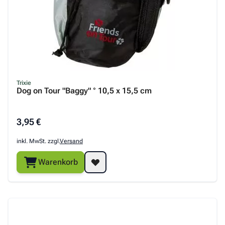
Trixie
Dog on Tour "Baggy" ° 10,5 x 15,5 cm
3,95 €
inkl. MwSt. zzgl.
Versand
Warenkorb