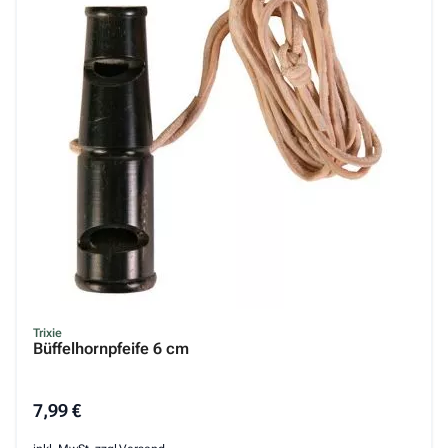
Trixie
Büffelhornpfeife 6 cm
7,99 €