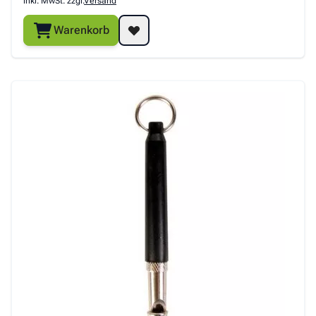
inkl. MwSt. zzgl.
Versand
Warenkorb