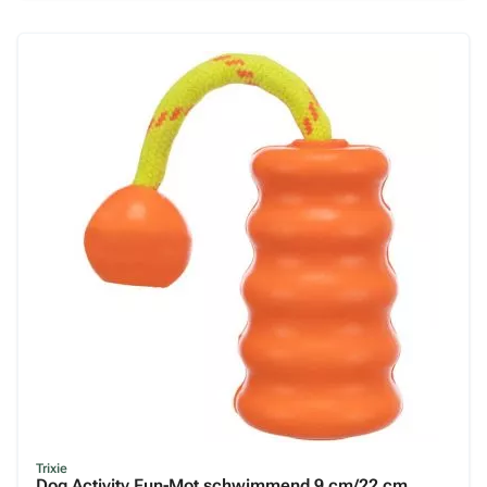
Trixie
Dog Activity Fun-Mot schwimmend 9 cm/22 cm