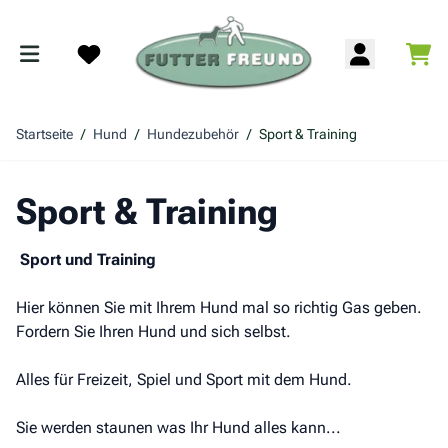
Zum Inhalt springen
War
Search
Startseite
/
Hund
/
Hundezubehör
/
Sport & Training
Sport & Training
Sport und Training
Hier können Sie mit Ihrem Hund mal so richtig Gas geben.
Fordern Sie Ihren Hund und sich selbst.
Alles für Freizeit, Spiel und Sport mit dem Hund.
Sie werden staunen was Ihr Hund alles kann...