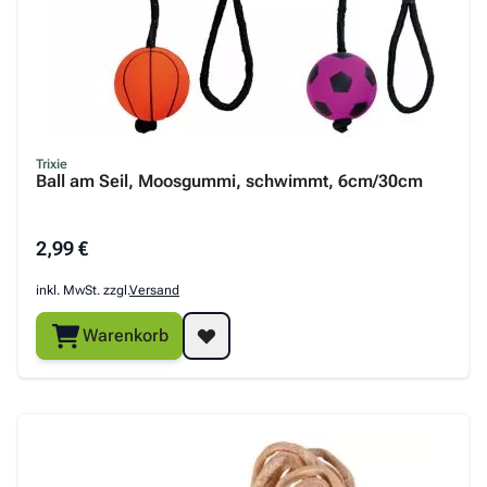
Trixie
Ball am Seil, Moosgummi, schwimmt, 6cm/30cm
2,99 €
inkl. MwSt. zzgl.
Versand
Warenkorb