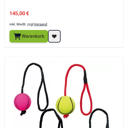
Special Price
145,00 €
inkl. MwSt. zzgl.
Versand
Warenkorb