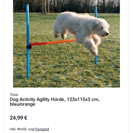
Trixie
Dog Activity Agility Hürde, 123x115x3 cm,
blau/orange
24,99 €
inkl. MwSt. zzgl.
Versand