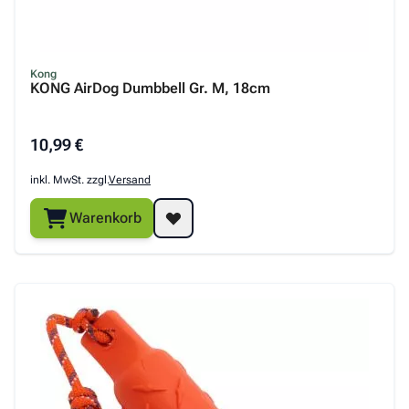
Kong
KONG AirDog Dumbbell Gr. M, 18cm
10,99 €
inkl. MwSt. zzgl.
Versand
Warenkorb