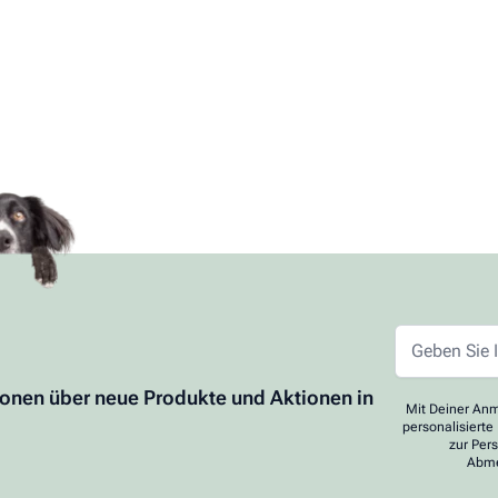
ionen über neue Produkte und Aktionen in
Mit Deiner Anm
personalisierte
zur Per
Abme