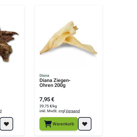
Diana
Diana Ziegen-
Ohren 200g
7,95 €
39,75 €/kg
d
inkl. MwSt. zzgl.
Versand
Warenkorb