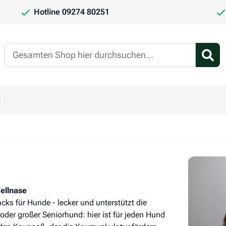
Hotline 09274 80251
Search
en
ür Kategorie Frauchen & Herrchen anzeigen
ntermenü für Kategorie Saison anzeigen
ellnase
s für Hunde - lecker und unterstützt die
oder großer Seniorhund: hier ist für jeden Hund