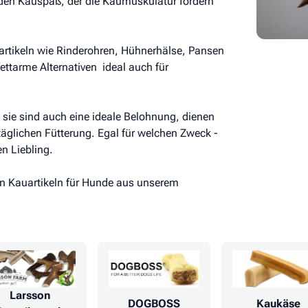
den Kauspaß, der die Kaumuskulatur fördern
artikeln wie Rinderohren, Hühnerhälse, Pansen
tarme Alternativen  ideal auch für
sie sind auch eine ideale Belohnung, dienen
äglichen Fütterung. Egal für welchen Zweck -
n Liebling.
en Kauartikeln für Hunde aus unserem
Larsson
DOGBOSS
Kaukäse