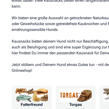
etwas dabei! Viele Kausnacks bieten einen langanhalten
kann.
Wir bieten eine große Auswahl an getrockneten Naturkau
oder Geweihstücke sowie getreidefreie Kauknochen und fet
ernährungssensible Hunde.
Kausnacks bieten deinem Hund nicht nur Beschäftigung, 
auch als Beruhigung und sind eine super Ergänzung zur t
hier findest Du immer den passenden Kausnack für Deine
Jetzt stöbern und Deinem Hund etwas Gutes tun - mit d
Onlineshop!
Futterfreund
Torgas