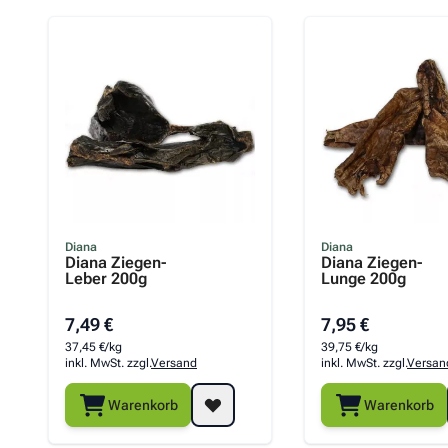
Diana
Diana
Diana Ziegen-
Diana Ziegen-
Leber 200g
Lunge 200g
7,49 €
7,95 €
37,45 €/kg
39,75 €/kg
inkl. MwSt. zzgl.
Versand
inkl. MwSt. zzgl.
Versan
Warenkorb
Warenkorb