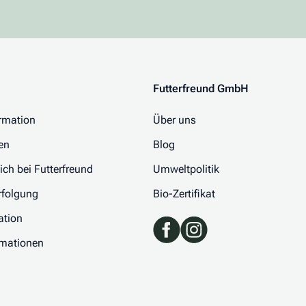
Futterfreund GmbH
rmation
Über uns
en
Blog
 ich bei Futterfreund
Umweltpolitik
folgung
Bio-Zertifikat
ation
rmationen