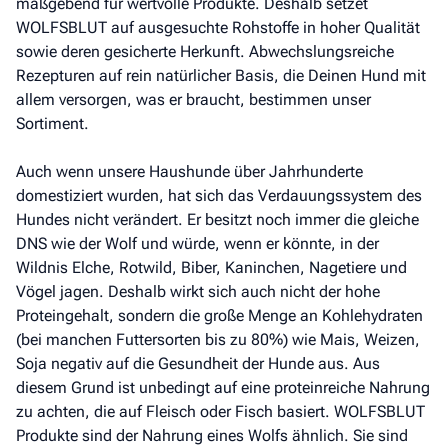
maßgebend für wertvolle Produkte. Deshalb setzet
WOLFSBLUT auf ausgesuchte Rohstoffe in hoher Qualität
sowie deren gesicherte Herkunft. Abwechslungsreiche
Rezepturen auf rein natürlicher Basis, die Deinen Hund mit
allem versorgen, was er braucht, bestimmen unser
Sortiment.
Auch wenn unsere Haushunde über Jahrhunderte
domestiziert wurden, hat sich das Verdauungssystem des
Hundes nicht verändert. Er besitzt noch immer die gleiche
DNS wie der Wolf und würde, wenn er könnte, in der
Wildnis Elche, Rotwild, Biber, Kaninchen, Nagetiere und
Vögel jagen. Deshalb wirkt sich auch nicht der hohe
Proteingehalt, sondern die große Menge an Kohlehydraten
(bei manchen Futtersorten bis zu 80%) wie Mais, Weizen,
Soja negativ auf die Gesundheit der Hunde aus. Aus
diesem Grund ist unbedingt auf eine proteinreiche Nahrung
zu achten, die auf Fleisch oder Fisch basiert. WOLFSBLUT
Produkte sind der Nahrung eines Wolfs ähnlich. Sie sind