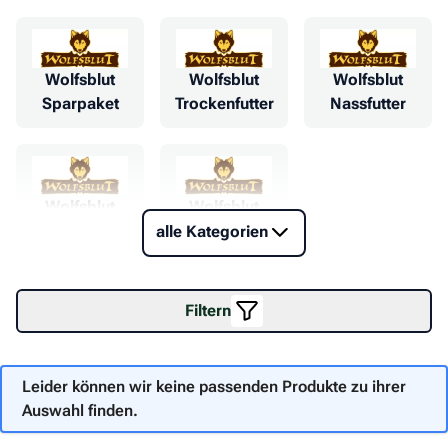
Wolfsblut
Wolfsblut
Wolfsblut
Sparpaket
Trockenfutter
Nassfutter
Wolfsblut
Wolfsblut
Cracker
Squashies
alle Kategorien
Filtern
Leider können wir keine passenden Produkte zu ihrer
Auswahl finden.