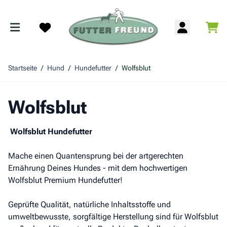
Zum Inhalt springen
War
Search
Startseite
/
Hund
/
Hundefutter
/
Wolfsblut
Wolfsblut
Wolfsblut Hundefutter
Mache einen Quantensprung bei der artgerechten
Ernährung Deines Hundes - mit dem hochwertigen
Wolfsblut Premium Hundefutter!
Geprüfte Qualität, natürliche Inhaltsstoffe und
umweltbewusste, sorgfältige Herstellung sind für Wolfsblut