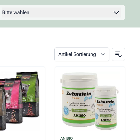
Bitte wählen
Filter
s hängt von den auf der Produktseite gewählten Optionen ab
ANIBIO