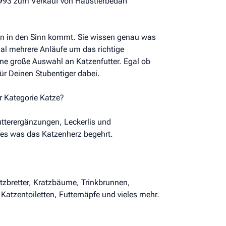
1993 zum Verkauf von Haustierbedarf
n in den Sinn kommt. Sie wissen genau was
l mehrere Anläufe um das richtige
eine große Auswahl an Katzenfutter. Egal ob
für Deinen Stubentiger dabei.
r Kategorie Katze?
utterergänzungen, Leckerlis und
les was das Katzenherz begehrt.
tzbretter, Kratzbäume, Trinkbrunnen,
 Katzentoiletten, Futternäpfe und vieles mehr.