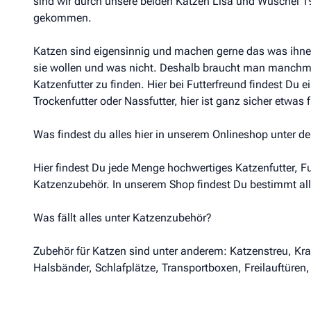
sind wir durch unsere beiden Katzen Lisa und Wuschel 
gekommen.
Katzen sind eigensinnig und machen gerne das was ihne
sie wollen und was nicht. Deshalb braucht man manchma
Katzenfutter zu finden. Hier bei Futterfreund findest Du 
Trockenfutter oder Nassfutter, hier ist ganz sicher etwas 
Was findest du alles hier in unserem Onlineshop unter de
Hier findest Du jede Menge hochwertiges Katzenfutter, F
Katzenzubehör. In unserem Shop findest Du bestimmt al
Was fällt alles unter Katzenzubehör?
Zubehör für Katzen sind unter anderem: Katzenstreu, Kra
Halsbänder, Schlafplätze, Transportboxen, Freilauftüren,