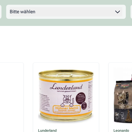
Bitte wählen
Filter
Der Prei
Lunderland
Leonardo