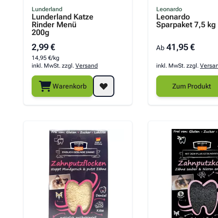
Der Preis hängt v
Lunderland
Leonardo
Lunderland Katze
Leonardo
Rinder Menü
Sparpaket 7,5 kg
200g
2,99 €
41,95 €
Ab
14,95 €/kg
inkl. MwSt. zzgl.
Versand
inkl. MwSt. zzgl.
Versa
Warenkorb
Zum Produkt