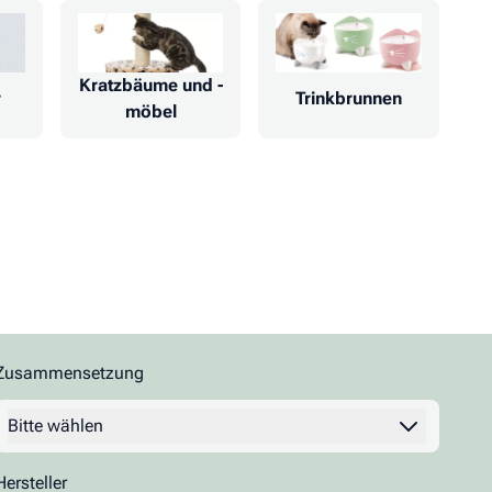
Kratzbäume und -
r
Trinkbrunnen
möbel
Zusammensetzung
Bitte wählen
Filter
Hersteller