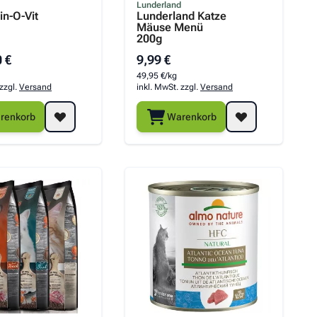
Lunderland
in-O-Vit
Lunderland Katze
Mäuse Menü
200g
 €
9,99 €
49,95 €/kg
 zzgl.
Versand
inkl. MwSt. zzgl.
Versand
renkorb
Warenkorb