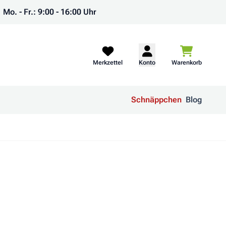
Mo. - Fr.: 9:00 - 16:00 Uhr
Warenkorb
Merkzettel
Konto
Warenkorb
Schnäppchen
Blog