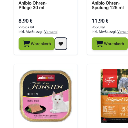
Anibio Ohren-
Anibio Ohren-
Pflege 30 ml
Spülung 125 ml
8,90 €
11,90 €
296,67 €/L
95,20 €/L
inkl. MwSt. zzgl.
Versand
inkl. MwSt. zzgl.
Versa
Warenkorb
Warenkorb